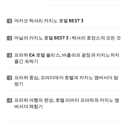
Recent Posts
마카오 럭셔리 카지노 호텔 BEST 3
마닐라 카지노 호텔 BEST 3 : 럭셔리 호캉스의 모든 것
프라하 EA 호텔 율리스, 바츨라프 광장과 카지노까지
즐긴 숙박기
프라하 중심, 프라이데이 호텔과 카지노 앰버서더 탐
방기
프라하 여행의 완성, 호텔 리버티 프라하와 카지노 앰
버서더 체험기