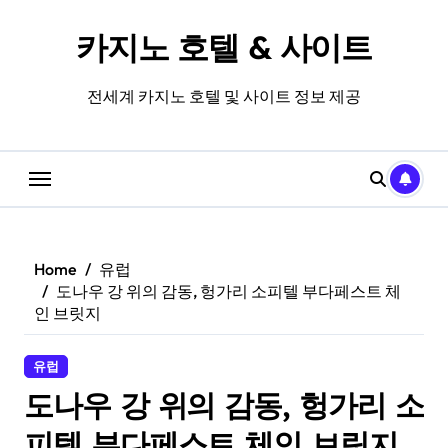
Skip
to
카지노 호텔 & 사이트
content
전세계 카지노 호텔 및 사이트 정보 제공
Home
유럽
도나우 강 위의 감동, 헝가리 소피텔 부다페스트 체
인 브릿지
유럽
도나우 강 위의 감동, 헝가리 소
피텔 부다페스트 체인 브릿지