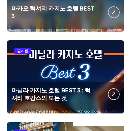
마카오 럭셔리 카지노 호텔 BEST
3
필리핀
마닐라 카지노 호텔 BEST 3 : 럭
셔리 호캉스의 모든 것