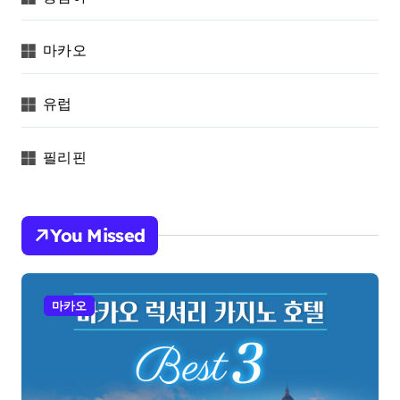
마카오
유럽
필리핀
You Missed
마카오