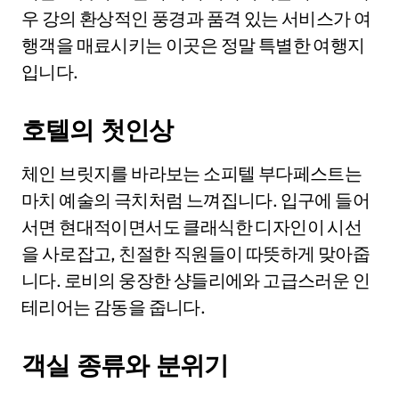
우 강의 환상적인 풍경과 품격 있는 서비스가 여
행객을 매료시키는 이곳은 정말 특별한 여행지
입니다.
호텔의 첫인상
체인 브릿지를 바라보는 소피텔 부다페스트는
마치 예술의 극치처럼 느껴집니다. 입구에 들어
서면 현대적이면서도 클래식한 디자인이 시선
을 사로잡고, 친절한 직원들이 따뜻하게 맞아줍
니다. 로비의 웅장한 샹들리에와 고급스러운 인
테리어는 감동을 줍니다.
객실 종류와 분위기