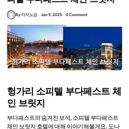
By 카지노김
Jan 9, 2025
0 Comment
헝가리 소피텔 부다페스트 체
인 브릿지
부다페스트의 숨겨진 보석, 소피텔 부다페스트
체인 브릿지 호텔에 대해 이야기해볼게요. 도나