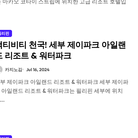
필리핀
액티비티 천국! 세부 제이파크 아일랜
드 리조트 & 워터파크
카지노김
Jul 16, 2024
 아일랜드 리조트 & 워터파크는 필리핀 세부에 위치
..