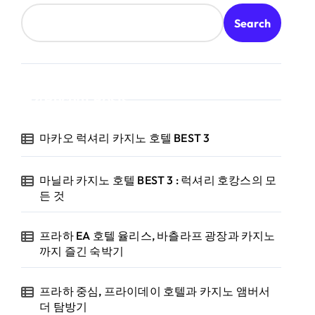
Search
Recent Posts
마카오 럭셔리 카지노 호텔 BEST 3
마닐라 카지노 호텔 BEST 3 : 럭셔리 호캉스의 모
든 것
프라하 EA 호텔 율리스, 바츨라프 광장과 카지노
까지 즐긴 숙박기
프라하 중심, 프라이데이 호텔과 카지노 앰버서
더 탐방기