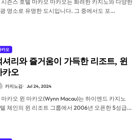
광 명소로 유명한 도시입니다. 그 중에서도 포...
마카오
럭셔리와 즐거움이 가득한 리조트, 윈
마카오
카지노김
Jul 24, 2024
텔 체인의 윈 리조트 그룹에서 2006년 오픈한 5성급...