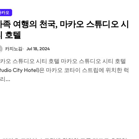
마카오
가족 여행의 천국, 마카오 스튜디오 시
티 호텔
카지노김
Jul 18, 2024
Studio City Hotel)은 마카오 코타이 스트립에 위치한 럭
리...