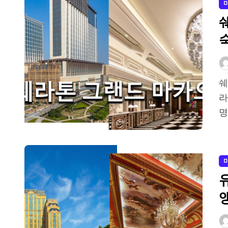
쉐라톤 그랜드 마카오 마카오는 아시아의 라스베이거스
라
명