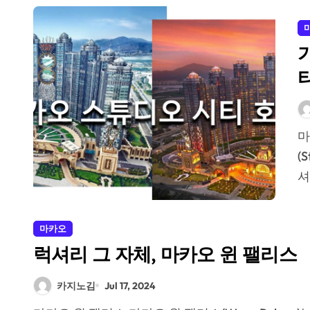
마카오 스튜디오 시티 호텔 마카오 스튜디오 시티 호텔
(
셔
마카오
럭셔리 그 자체, 마카오 윈 팰리스
카지노김
Jul 17, 2024