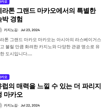
마카오
쉐라톤 그랜드 마카오에서의 특별한
숙박 경험
카지노김
Jul 23, 2024
고 불릴 만큼 화려한 카지노와 다양한 관광 명소로 유
한 도시입니다....
마카오
유럽의 매력을 느낄 수 있는 더 파리지
앵 마카오
카지노김
Jul 22, 2024