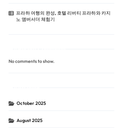
프라하 여행의 완성, 호텔 리버티 프라하와 카지
노 앰버서더 체험기
Recent Comments
No comments to show.
Archives
October 2025
August 2025