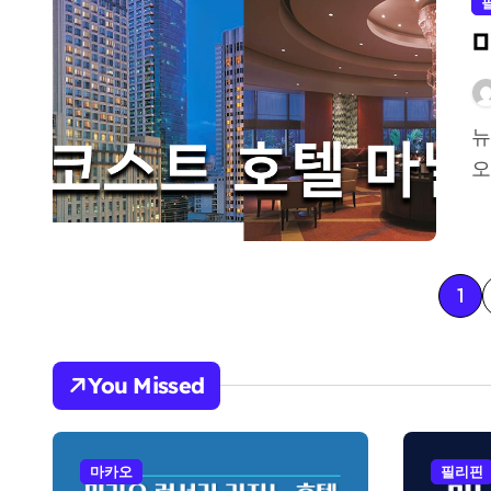
뉴 코스트 호텔 마닐라 뉴 코스트 호텔 마닐라는 2005년
오
P
1
o
s
You Missed
t
s
마카오
필리핀