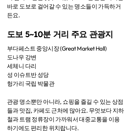
바로 도보로 걸어갈 수 있는 명소들이 가득하거
든요.
도보 5~10분 거리 주요 관광지
부다페스트 중앙시장 (Great Market Hall)
도나우 강변
세체니 다리
성 이슈트반 성당
헝가리 국립 박물관
관광 명소뿐만 아니라, 쇼핑을 즐길 수 있는 상점
들과 맛집, 카페도 근처에 많아요. 무엇보다 지하
철과 트램 정류장이 가까워서 대중교통을 이용
하기에도 편리한 위치랍니다.