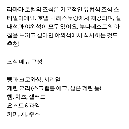
라마다 호텔의 조식은 기본적인 유럽식 조식 스
타일이에요. 호텔 내 레스토랑에서 제공되며, 실
내석과 야외석이 모두 있어요. 부다페스트의 아
침을 느끼고 싶다면 야외석에서 식사하는 것도
추천!
조식 메뉴 구성
빵과 크로와상, 시리얼
계란 요리 (스크램블 에그, 삶은 계란 등)
햄, 치즈, 샐러드
요거트 & 과일
커피, 차, 주스