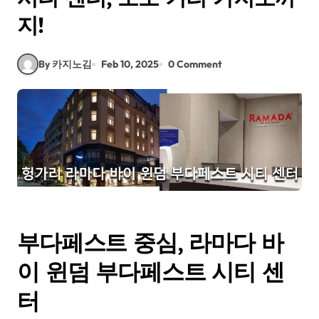
지!
By 카지노김
Feb 10, 2025
0 Comment
부다페스트 중심, 라마다 바
이 윈덤 부다페스트 시티 센
터