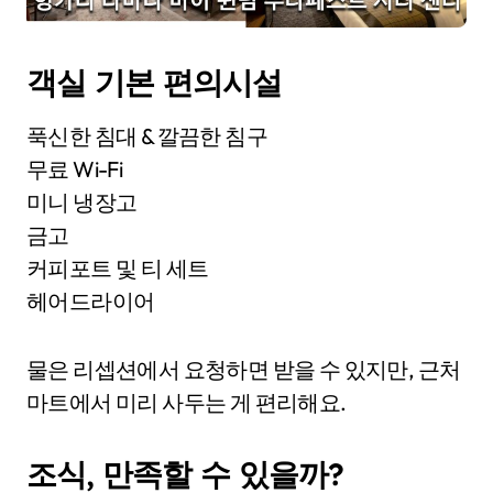
객실 기본 편의시설
푹신한 침대 & 깔끔한 침구
무료 Wi-Fi
미니 냉장고
금고
커피포트 및 티 세트
헤어드라이어
물은 리셉션에서 요청하면 받을 수 있지만, 근처
마트에서 미리 사두는 게 편리해요.
조식, 만족할 수 있을까?