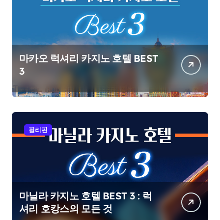
마카오 럭셔리 카지노 호텔 BEST
3
필리핀
마닐라 카지노 호텔 BEST 3 : 럭
셔리 호캉스의 모든 것