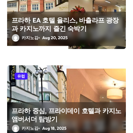
i
o
프라하 EA 호텔 율리스, 바츨라프 광장
과 카지노까지 즐긴 숙박기
n
카지노김
Aug 20, 2025
유럽
프라하 중심, 프라이데이 호텔과 카지노
앰버서더 탐방기
카지노김
Aug 18, 2025