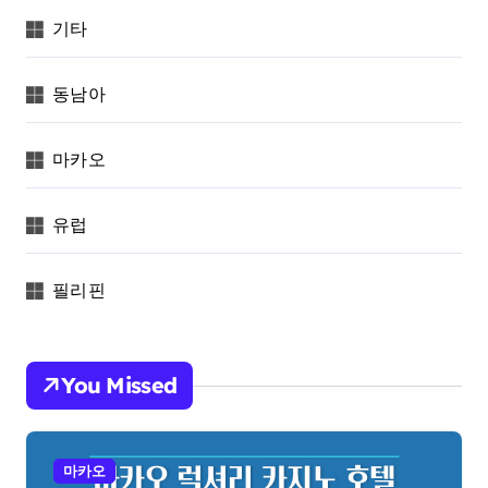
기타
동남아
마카오
유럽
필리핀
You Missed
마카오