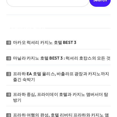
Recent Posts
마카오 럭셔리 카지노 호텔 BEST 3
마닐라 카지노 호텔 BEST 3 : 럭셔리 호캉스의 모든 것
프라하 EA 호텔 율리스, 바츨라프 광장과 카지노까지
즐긴 숙박기
프라하 중심, 프라이데이 호텔과 카지노 앰버서더 탐
방기
프라하 여행의 완성, 호텔 리버티 프라하와 카지노 앰