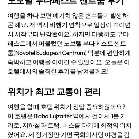
노보텔 부다페스트 센트룸 후기
여행을 하다 보면 예기치 않은 변수들이 발생하
곤 해요. 저 역시 비행기 연착으로 일정이 꼬이면
서 시작부터 난감했어요. 하지만 다행히도 부다
페스트에서 머물렀던 노보텔 부다페스트 센트
룸(Novotel Budapest Centrum) 덕분에 편안하게
숙박하고 여행을 이어갈 수 있었어요. 오늘은 이
호텔에서의 솔직한 후기를 남겨볼게요!
위치가 최고! 교통이 편리
여행을 할 때 호텔 위치가 정말 중요하잖아요?
이 호텔은 Blaha Lujza tér 역에서 걸어서 1분 거
리로, 지하철과 트램, 버스를 타기에 최적의 위치
였어요. 세 정거장만 가면 국회의사당 야경을 감