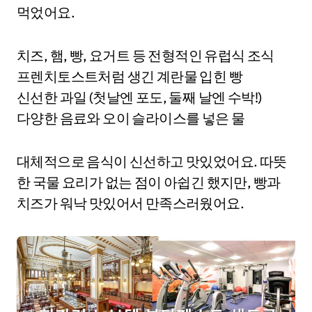
먹었어요.
치즈, 햄, 빵, 요거트 등 전형적인 유럽식 조식
프렌치토스트처럼 생긴 계란물 입힌 빵
신선한 과일 (첫날엔 포도, 둘째 날엔 수박!)
다양한 음료와 오이 슬라이스를 넣은 물
대체적으로 음식이 신선하고 맛있었어요. 따뜻
한 국물 요리가 없는 점이 아쉽긴 했지만, 빵과
치즈가 워낙 맛있어서 만족스러웠어요.