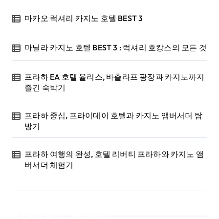
마카오 럭셔리 카지노 호텔 BEST 3
마닐라 카지노 호텔 BEST 3 : 럭셔리 호캉스의 모든 것
프라하 EA 호텔 율리스, 바츨라프 광장과 카지노까지
즐긴 숙박기
프라하 중심, 프라이데이 호텔과 카지노 앰버서더 탐
방기
프라하 여행의 완성, 호텔 리버티 프라하와 카지노 앰
버서더 체험기
Recent Comments