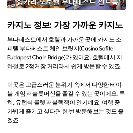
카지노 정보: 가장 가까운 카지노
부다페스트에서 호텔과 가까운 곳에 카지노 소
피텔 부다페스트 체인 브릿지(Casino Sofitel
Budapest Chain Bridge)가 있어요. 호텔에서 지
하철로 2정거장 거리라서 쉽게 방문할 수 있죠.
이곳은 고급스러운 분위기 속에서 다양한 테이
블 게임과 슬롯머신을 즐길 수 있는 곳이에요. 특
히, 유럽식 룰렛과 블랙잭이 인기예요. 여행 중
가볍게 즐기고 싶다면 한 번 방문해보는 것도 좋
겠죠