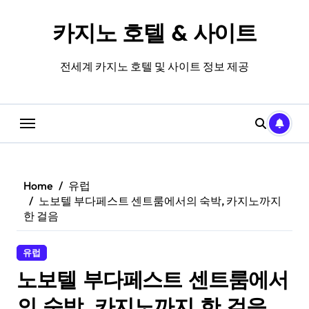
Skip
to
카지노 호텔 & 사이트
content
전세계 카지노 호텔 및 사이트 정보 제공
Home
유럽
노보텔 부다페스트 센트룸에서의 숙박, 카지노까지
한 걸음
유럽
노보텔 부다페스트 센트룸에서
의 숙박, 카지노까지 한 걸음