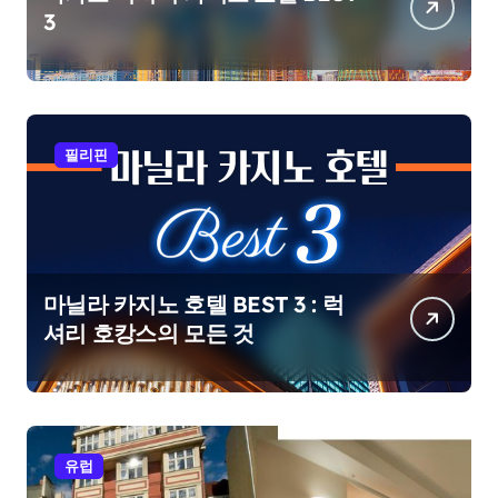
3
필리핀
마닐라 카지노 호텔 BEST 3 : 럭
셔리 호캉스의 모든 것
유럽