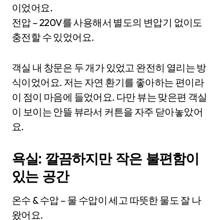
이었어요.
전압 – 220V를 사용해서 별도의 변압기 없이도
충전할 수 있었어요.
객실 내 창문은 두 개가 있었고 완전히 열리는 방
식이었어요. 저는 자연 환기를 좋아하는 편이라
이 점이 마음에 들었어요. 다만 뷰는 맞은편 객실
이 보이는 안뜰 뷰라서 커튼을 자주 닫아놓았어
요.
욕실: 깔끔하지만 작은 불편함이
있는 공간
온수 & 수압 – 물 수압이 세고 따뜻한 물도 잘 나
왔어요.