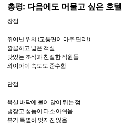
총평: 다음에도 머물고 싶은 호텔
장점
뛰어난 위치 (교통편이 아주 편리!)
깔끔하고 넓은 객실
맛있는 조식과 친절한 직원들
와이파이 속도도 준수함
단점
욕실 바닥에 물이 많이 튀는 점
냉장고 성능이 다소 아쉬움
뷰가 특별히 멋지진 않음