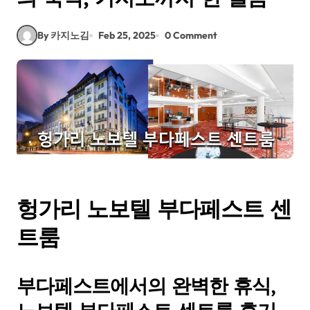
By 카지노김
Feb 25, 2025
0 Comment
헝가리 노보텔 부다페스트 센
트룸
부다페스트에서의 완벽한 휴식,