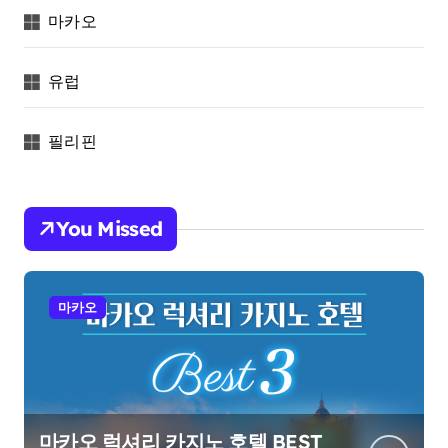
마카오
유럽
필리핀
You Missed
마카오
마카오 럭셔리 카지노 호텔 BEST