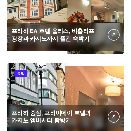
프라하 EA 호텔 율리스, 바츨라프
광장과 카지노까지 즐긴 숙박기
유럽
프라하 중심, 프라이데이 호텔과
카지노 앰버서더 탐방기