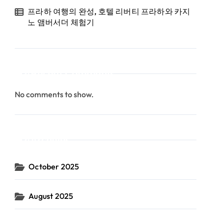
프라하 여행의 완성, 호텔 리버티 프라하와 카지
노 앰버서더 체험기
Recent Comments
No comments to show.
Archives
October 2025
August 2025