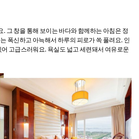
. 그 창을 통해 보이는 바다와 함께하는 아침은 정
대는 폭신하고 아늑해서 하루의 피로가 쏙 풀려요. 인
어 고급스러워요. 욕실도 넓고 세련돼서 여유로운