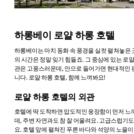
하롱베이 로얄 하롱 호텔
하롱베이는 마치 동화 속 풍경을 실컷 펼쳐놓은 
의 시간은 정말 잊기 힘들죠. 그 중심에 있는 로
관은 고풍스러운데, 안으로 들어가면 현대적인 
니다. 로얄 하롱 호텔, 함께 느껴봐요!
로얄 하롱 호텔의 외관
호텔에 딱 도착하면 압도적인 웅장함이 먼저 느
데, 주변 자연과도 참 잘 어울려요. 고급스럽기도
요. 호텔 앞에 펼쳐진 푸른 바다와 석양의 노을