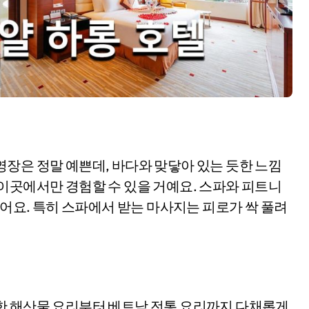
장은 정말 예쁜데, 바다와 맞닿아 있는 듯한 느낌
이곳에서만 경험할 수 있을 거예요. 스파와 피트니
있어요. 특히 스파에서 받는 마사지는 피로가 싹 풀려
한 해산물 요리부터 베트남 전통 요리까지 다채롭게