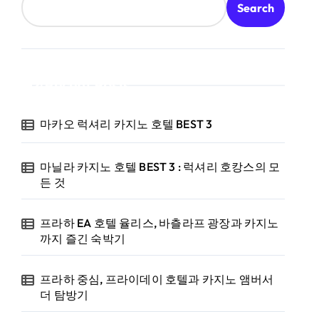
Search
Recent Posts
마카오 럭셔리 카지노 호텔 BEST 3
마닐라 카지노 호텔 BEST 3 : 럭셔리 호캉스의 모
든 것
프라하 EA 호텔 율리스, 바츨라프 광장과 카지노
까지 즐긴 숙박기
프라하 중심, 프라이데이 호텔과 카지노 앰버서
더 탐방기