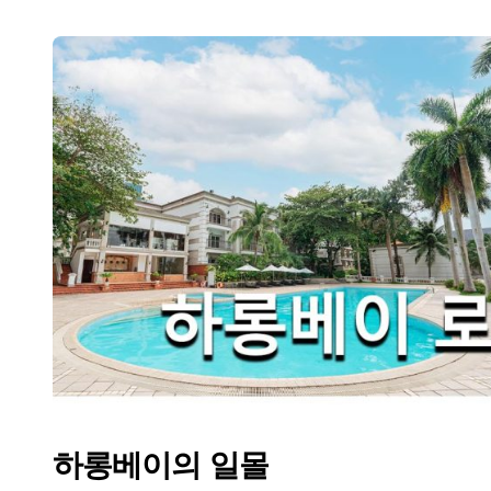
하롱베이의 일몰