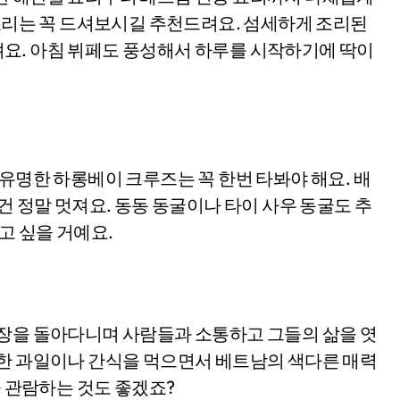
 요리는 꼭 드셔보시길 추천드려요. 섬세하게 조리된
요. 아침 뷔페도 풍성해서 하루를 시작하기에 딱이
 유명한 하롱베이 크루즈는 꼭 한번 타봐야 해요. 배
건 정말 멋져요. 동동 동굴이나 타이 사우 동굴도 추
고 싶을 거예요.
시장을 돌아다니며 사람들과 소통하고 그들의 삶을 엿
양한 과일이나 간식을 먹으면서 베트남의 색다른 매력
을 관람하는 것도 좋겠죠?