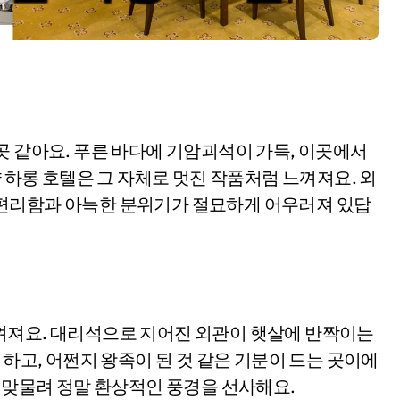
곳 같아요. 푸른 바다에 기암괴석이 가득, 이곳에서
얄 하롱 호텔은 그 자체로 멋진 작품처럼 느껴져요. 외
편리함과 아늑한 분위기가 절묘하게 어우러져 있답
껴져요. 대리석으로 지어진 외관이 햇살에 반짝이는
 하고, 어쩐지 왕족이 된 것 같은 기분이 드는 곳이에
이 맞물려 정말 환상적인 풍경을 선사해요.