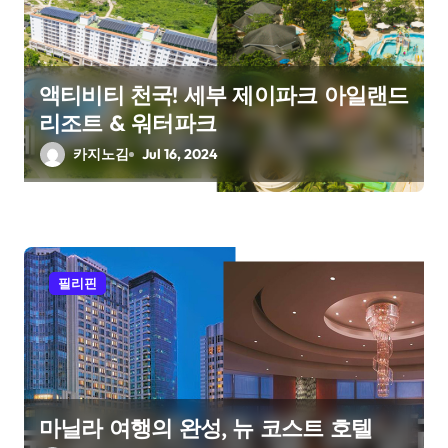
액티비티 천국! 세부 제이파크 아일랜드
리조트 & 워터파크
카지노김
Jul 16, 2024
필리핀
마닐라 여행의 완성, 뉴 코스트 호텔