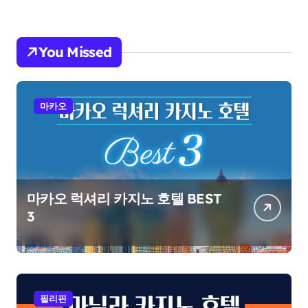
You Missed
마카오
마카오 럭셔리 카지노 호텔 BEST
3
필리핀