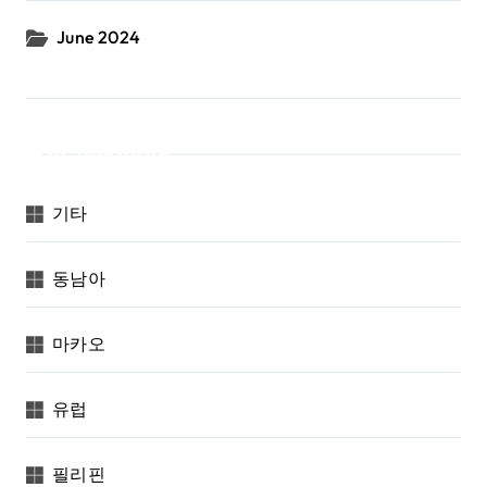
June 2024
Categories
기타
동남아
마카오
유럽
필리핀