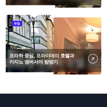
유럽
프라하 중심, 프라이데이 호텔과
카지노 앰버서더 탐방기