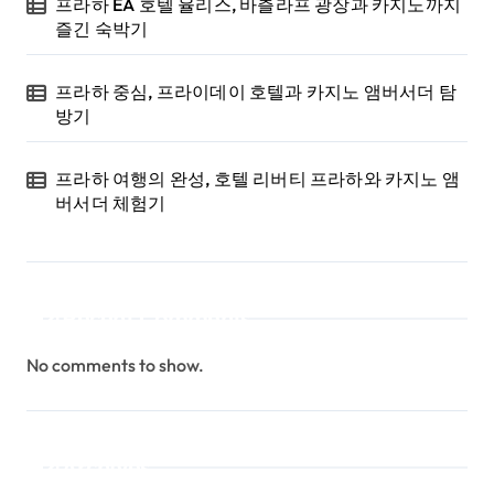
프라하 EA 호텔 율리스, 바츨라프 광장과 카지노까지
즐긴 숙박기
프라하 중심, 프라이데이 호텔과 카지노 앰버서더 탐
방기
프라하 여행의 완성, 호텔 리버티 프라하와 카지노 앰
버서더 체험기
Recent Comments
No comments to show.
Archives