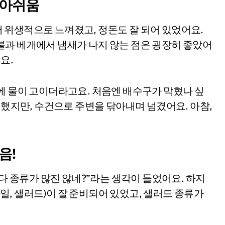
 아쉬움
 위생적으로 느껴졌고, 정돈도 잘 되어 있었어요.
불과 베개에서 냄새가 나지 않는 점은 굉장히 좋았어
요.
에 물이 고이더라고요. 처음엔 배수구가 막혔나 싶
찝했지만, 수건으로 주변을 닦아내며 넘겼어요. 아참,
음!
보다 종류가 많진 않네?”라는 생각이 들었어요. 하지
 과일, 샐러드)이 잘 준비되어 있었고, 샐러드 종류가