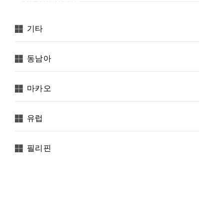
Categories
기타
동남아
마카오
유럽
필리핀