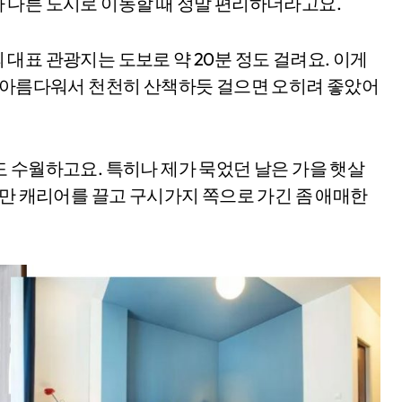
 다른 도시로 이동할 때 정말 편리하더라고요.
대표 관광지는 도보로 약 20분 정도 걸려요. 이게
가 아름다워서 천천히 산책하듯 걸으면 오히려 좋았어
 수월하고요. 특히나 제가 묵었던 날은 가을 햇살
다만 캐리어를 끌고 구시가지 쪽으로 가긴 좀 애매한