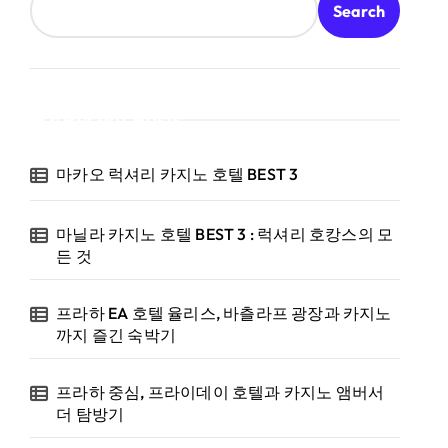
Search
Recent Posts
마카오 럭셔리 카지노 호텔 BEST 3
마닐라 카지노 호텔 BEST 3 : 럭셔리 호캉스의 모
든 것
프라하 EA 호텔 율리스, 바츨라프 광장과 카지노
까지 즐긴 숙박기
프라하 중심, 프라이데이 호텔과 카지노 앰버서
더 탐방기