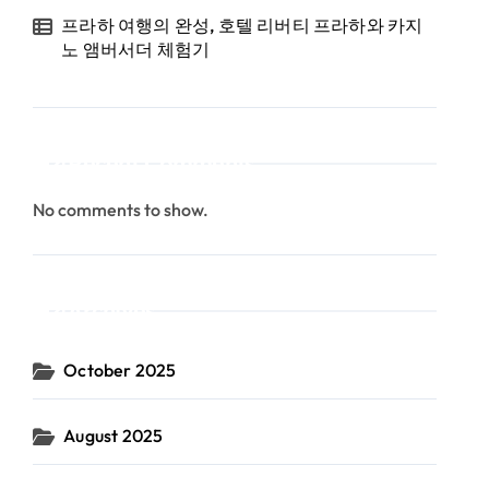
프라하 여행의 완성, 호텔 리버티 프라하와 카지
노 앰버서더 체험기
Recent Comments
No comments to show.
Archives
October 2025
August 2025