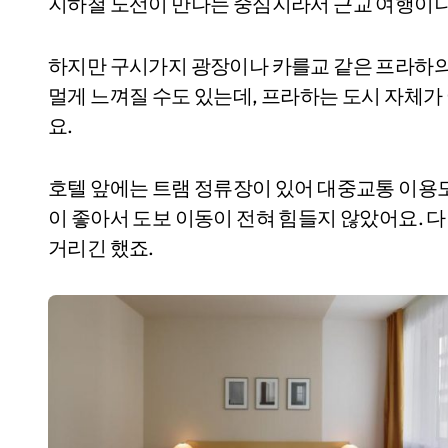
지하철 노선이 만나는 중심지라서 근교 여행이나
하지만 구시가지 광장이나 카를교 같은 프라하의 
멀게 느껴질 수도 있는데, 프라하는 도시 자체
요.
호텔 앞에는 트램 정류장이 있어 대중교통 이용도
이 좋아서 도보 이동이 전혀 힘들지 않았어요. 
거리긴 했죠.