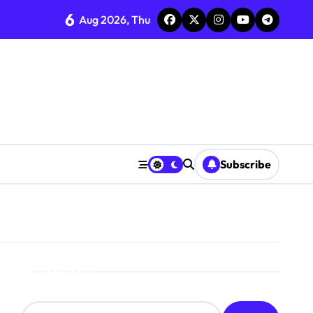
6
Aug 2026, Thu
Subscribe
Search