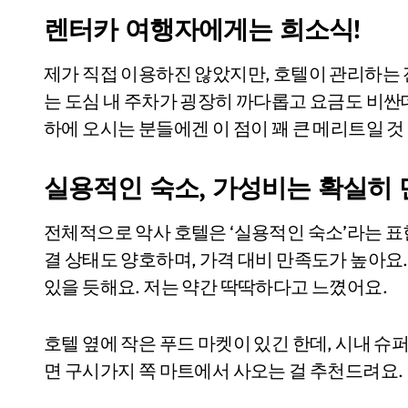
렌터카 여행자에게는 희소식!
제가 직접 이용하진 않았지만, 호텔이 관리하는 
는 도심 내 주차가 굉장히 까다롭고 요금도 비싼
하에 오시는 분들에겐 이 점이 꽤 큰 메리트일 것
실용적인 숙소, 가성비는 확실히 
전체적으로 악사 호텔은 ‘실용적인 숙소’라는 표
결 상태도 양호하며, 가격 대비 만족도가 높아요
있을 듯해요. 저는 약간 딱딱하다고 느꼈어요.
호텔 옆에 작은 푸드 마켓이 있긴 한데, 시내 슈
면 구시가지 쪽 마트에서 사오는 걸 추천드려요.