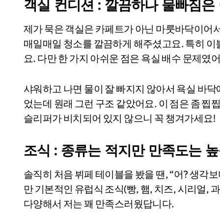
객실 컨디션 : 깔끔하나 물빠짐은
제가 묵은 객실은 카페트가 아닌 마룻바닥이어서
매일매일 청소를 깔끔하게 해주셨고요. 특히 이
요. 다만 한 가지 아쉬운 점은 욕실 배수 문제였어
샤워하고 나면 물이 잘 빠지지 않아서 욕실 바닥
었는데 원래 그런 구조 같았어요. 이 점은 좀 찝
슬리퍼가 비치되어 있지 않으니 꼭 챙겨가세요!
조식 : 종류는 적지만 만족도는 높
솔직히 처음 뷔페 테이블을 봤을 땐, “어? 생각
만 기본적인 유럽식 조식(빵, 햄, 치즈, 시리얼,
다양해서 저는 꽤 만족스러웠답니다.