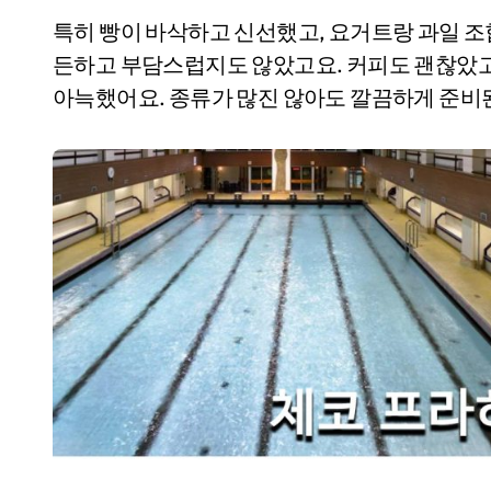
특히 빵이 바삭하고 신선했고, 요거트랑 과일 조
든하고 부담스럽지도 않았고요. 커피도 괜찮았고
아늑했어요. 종류가 많진 않아도 깔끔하게 준비