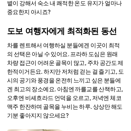
볕이 강해서 숙소 내 쾌적한 온도 유지가 얼마나
중요한지 아시죠?
도보 여행자에게 최적화된 동선
차를 렌트해서 여행하실 분들에겐 이곳이 최적
의 선택은 아닐 수 있어요. 프라하 도심은 원래
차량 접근이 어려운 골목이 많고, 주차 공간도 제
한적이거든요. 하지만 저처럼 걷는 걸 즐기고, 도
시의 공기와 풍경을 온전히 느끼고 싶은 분들에
겐 최고의 장소예요. 아침엔 까를교를 산책하고,
오후엔 비셰흐라드 언덕을 오르고, 저녁엔 체코
맥주 한잔하며 골목을 누비는 하루. 상상만 해도
기분 좋아지지 않으세요?