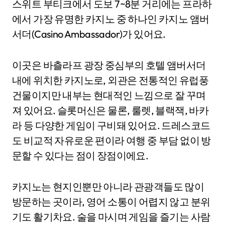
스위트 부티크에서 도보 7~8분 거리에는 프라하
에서 가장 유명한 카지노 중 하나인 카지노 앰버
서더(Casino Ambassador)가 있어요.
이곳은 바츨라프 광장 중심부의 호텔 앰버서더
내에 위치한 카지노로, 외관은 전통적인 유럽풍
건물이지만 내부는 현대적인 느낌으로 잘 꾸며
져 있어요. 슬롯머신은 물론, 룰렛, 블랙잭, 바카
라 등 다양한 게임이 구비돼 있어요. 드레스코드
도 비교적 자유로운 편이라 여행 중 부담 없이 방
문할 수 있다는 점이 장점이에요.
카지노는 현지인뿐만 아니라 관광객들도 많이
방문하는 곳이라, 영어 소통이 어렵지 않고 분위
기도 활기차요. 술을 마시며 게임을 즐기는 사람