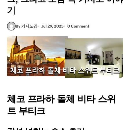
기
By 카지노김
Jul 29, 2025
0 Comment
체코 프라하 돌체 비타 스위
트 부티크