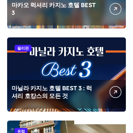
마카오 럭셔리 카지노 호텔 BEST
3
필리핀
마닐라 카지노 호텔 BEST 3 : 럭
셔리 호캉스의 모든 것
유럽