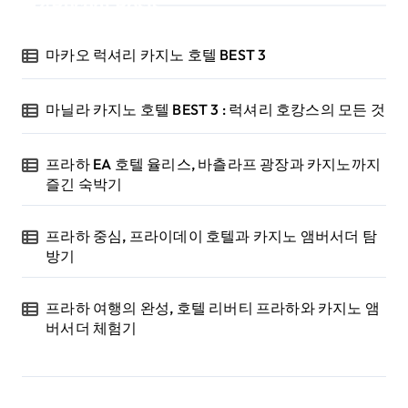
Recent Posts
마카오 럭셔리 카지노 호텔 BEST 3
마닐라 카지노 호텔 BEST 3 : 럭셔리 호캉스의 모든 것
프라하 EA 호텔 율리스, 바츨라프 광장과 카지노까지
즐긴 숙박기
프라하 중심, 프라이데이 호텔과 카지노 앰버서더 탐
방기
프라하 여행의 완성, 호텔 리버티 프라하와 카지노 앰
버서더 체험기