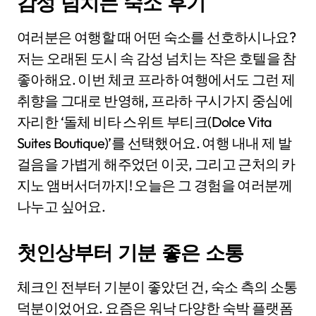
감성 넘치는 숙소 후기
여러분은 여행할 때 어떤 숙소를 선호하시나요?
저는 오래된 도시 속 감성 넘치는 작은 호텔을 참
좋아해요. 이번 체코 프라하 여행에서도 그런 제
취향을 그대로 반영해, 프라하 구시가지 중심에
자리한 ‘돌체 비타 스위트 부티크(Dolce Vita
Suites Boutique)’를 선택했어요. 여행 내내 제 발
걸음을 가볍게 해주었던 이곳, 그리고 근처의 카
지노 앰버서더까지! 오늘은 그 경험을 여러분께
나누고 싶어요.
첫인상부터 기분 좋은 소통
체크인 전부터 기분이 좋았던 건, 숙소 측의 소통
덕분이었어요. 요즘은 워낙 다양한 숙박 플랫폼