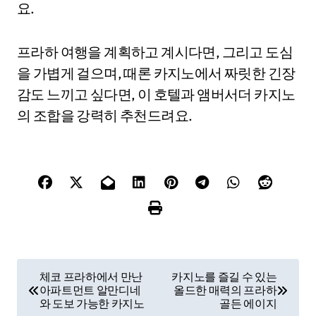
요.
프라하 여행을 계획하고 계시다면, 그리고 도심
을 가볍게 걸으며, 때론 카지노에서 짜릿한 긴장
감도 느끼고 싶다면, 이 호텔과 앰버서더 카지노
의 조합을 강력히 추천드려요.
P
체코 프라하에서 만난
카지노를 즐길 수 있는
아파트먼트 알만디네
올드한 매력의 프라하
o
와 도보 가능한 카지노
골든 에이지