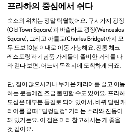
프라하의 중심에서 쉬다
숙소의 위치는 정말 탁월했어요. 구시가지 광장
(Old Town Square)과 바츨라프 광장(Wenceslas
Square), 그리고 까를교(Charles Bridge)까지 모
두 도보 10분 이내로 이동 가능해요. 전통 체코
레스토랑과 기념품 가게들이 즐비한 거리를 따
라 걷다 보면, 어느새 목적지에 도착하게 되죠.
단, 짐이 많으시거나 무거운 캐리어를 끌고 이동
하는 분들에겐 조금 불편할 수도 있어요. 프라하
도심은 대부분 돌길로 되어 있어서, 바퀴 달린 캐
리어를 끌 때 “덜컹덜컹” 거리는 소리와 진동이
꽤 있거든요. 이 점은 미리 참고하시는 게 좋을
것 같아요.