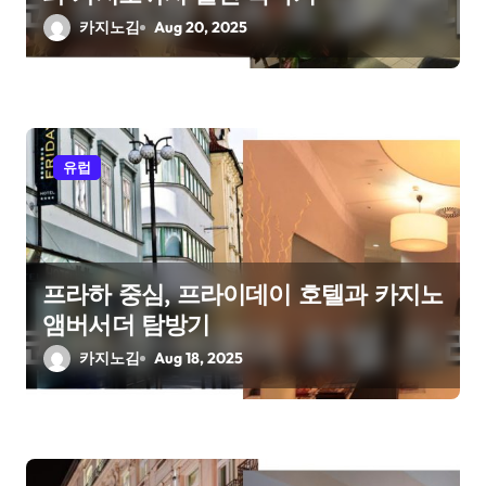
n
카지노김
Aug 20, 2025
유럽
프라하 중심, 프라이데이 호텔과 카지노
앰버서더 탐방기
카지노김
Aug 18, 2025