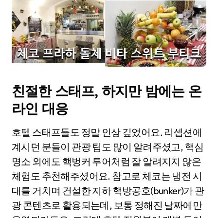
친절한 스태프, 하지만 밤에는 온
라인 대응
호텔 스태프들도 정말 인상 깊었어요. 리셉션에
계시던 분들이 관광 팁도 많이 알려주셨고, 핵심
명소 외에도 핵벙커 투어처럼 잘 알려지지 않은
체험도 추천해주셨어요. 참고로 체코는 냉전 시
대를 거치며 건설한 지하 핵방공호(bunker)가 관
광 콘텐츠로 활용되는데, 보통 정해진 날짜에만