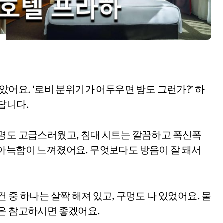
았어요. ‘로비 분위기가 어두우면 방도 그런가?’ 하
답니다.
조명도 고급스러웠고, 침대 시트는 깔끔하고 폭신폭
 아늑함이 느껴졌어요. 무엇보다도 방음이 잘 돼서
 중 하나는 살짝 해져 있고, 구멍도 나 있었어요. 물
분은 참고하시면 좋겠어요.