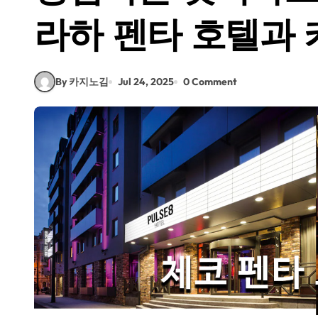
라하 펜타 호텔과 
By 카지노김
Jul 24, 2025
0 Comment