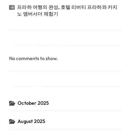
프라하 여행의 완성, 호텔 리버티 프라하와 카지
노 앰버서더 체험기
Recent Comments
No comments to show.
Archives
October 2025
August 2025