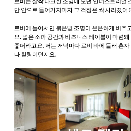
로비는 살짝 다크한 조명에 모던 인더스트리얼 스
만 안으로 들어가자마자 그 걱정은 싹 사라졌어요
로비에 들어서면 붉은빛 조명이 은은하게 비추고
요. 넓은 소파 공간과 비즈니스 테이블이 마련돼
좋더라고요. 저는 저녁마다 로비 바에 들러 혼자 
나 힐링이던지요.