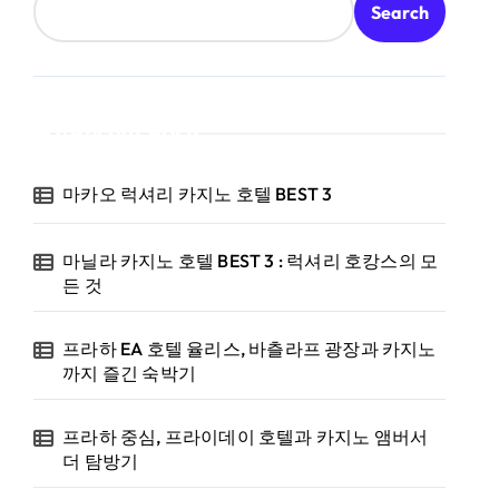
Search
Recent Posts
마카오 럭셔리 카지노 호텔 BEST 3
마닐라 카지노 호텔 BEST 3 : 럭셔리 호캉스의 모
든 것
프라하 EA 호텔 율리스, 바츨라프 광장과 카지노
까지 즐긴 숙박기
프라하 중심, 프라이데이 호텔과 카지노 앰버서
더 탐방기