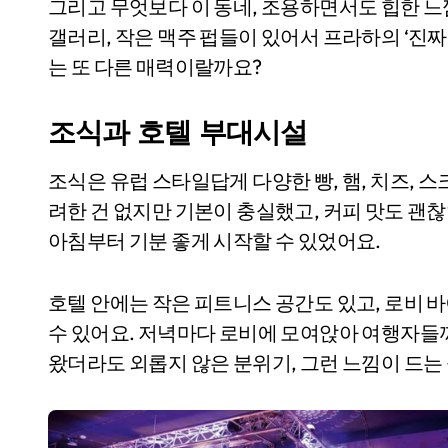
그리고 무엇보다 이 동네, 조용하면서도 힙한 느
갤러리, 작은 맥주 펍들이 있어서 프라하의 ‘진
는 또 다른 매력이랄까요?
조식과 호텔 부대시설
조식은 유럽 스타일답게 다양한 빵, 햄, 치즈, 
려한 건 없지만 기본이 충실했고, 커피 맛도 괜
아침부터 기분 좋게 시작할 수 있었어요.
호텔 안에는 작은 피트니스 공간도 있고, 로비
수 있어요. 저녁마다 로비에 모여앉아 여행자들
왔더라도 외롭지 않은 분위기, 그런 느낌이 드는