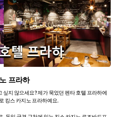
지노 프라하
 싶지 않으세요? 제가 묵었던 펜타 호텔 프라하에
바로 킹스 카지노 프라하예요.
로, 독일 국경 근처에 있는 킹스 카지노 로즈바도프