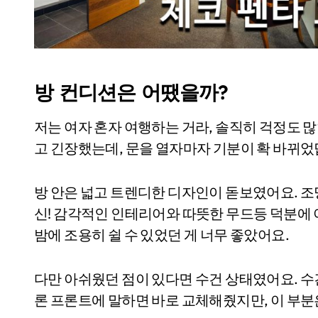
방 컨디션은 어땠을까?
저는 여자 혼자 여행하는 거라, 솔직히 걱정도 많
고 긴장했는데, 문을 열자마자 기분이 확 바뀌었
방 안은 넓고 트렌디한 디자인이 돋보였어요. 
신! 감각적인 인테리어와 따뜻한 무드등 덕분에
밤에 조용히 쉴 수 있었던 게 너무 좋았어요.
다만 아쉬웠던 점이 있다면 수건 상태였어요. 수건
론 프론트에 말하면 바로 교체해줬지만, 이 부