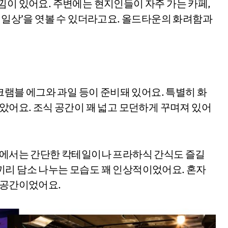
낌이 있어요. 주변에는 현지인들이 자주 가는 카페,
짜 일상’을 엿볼 수 있더라고요. 올드타운의 화려함과
스크램블 에그와 과일 등이 준비돼 있어요. 특별히 화
찮았어요. 조식 공간이 꽤 넓고 모던하게 꾸며져 있어
 바에서는 간단한 칵테일이나 프라하식 간식도 즐길
끼리 담소 나누는 모습도 꽤 인상적이었어요. 혼자
 공간이었어요.