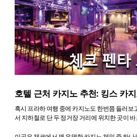
호텔 근처 카지노 추천: 킹스 카
혹시 프라하 여행 중에 카지노도 한번쯤 들러보고
서 지하철로 단 두 정거장 거리에 위치한 곳이 
이곳은 체코에서 꽤 유명한 카지노 체인 중 하나