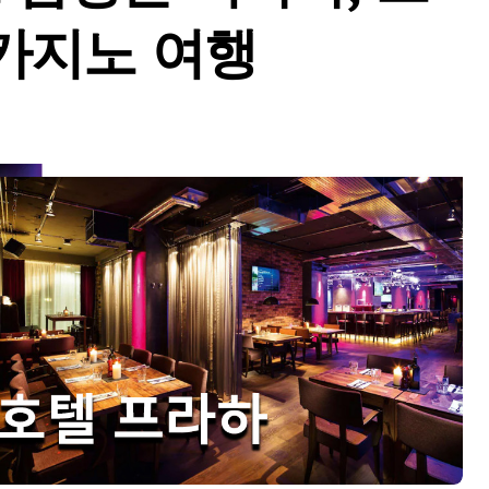
카지노 여행