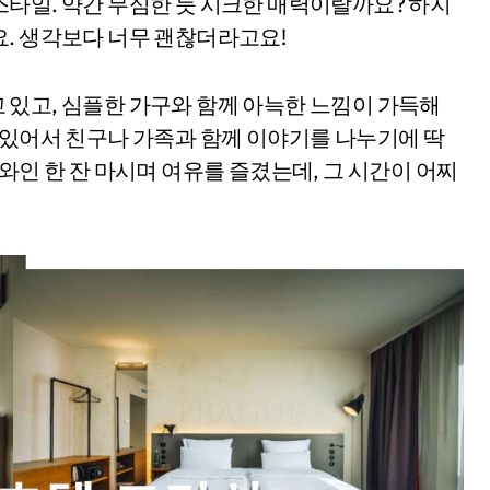
타일. 약간 무심한 듯 시크한 매력이랄까요? 하지
. 생각보다 너무 괜찮더라고요!
 있고, 심플한 가구와 함께 아늑한 느낌이 가득해
 있어서 친구나 가족과 함께 이야기를 나누기에 딱
와인 한 잔 마시며 여유를 즐겼는데, 그 시간이 어찌