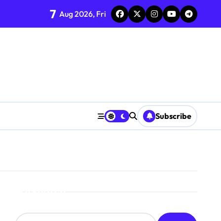
7
Aug 2026, Fri
Subscribe
Search