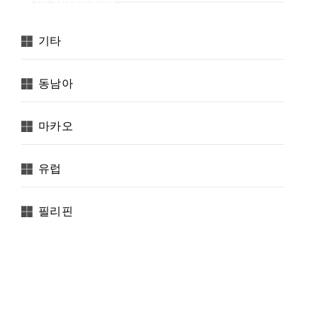
Categories
기타
동남아
마카오
유럽
필리핀