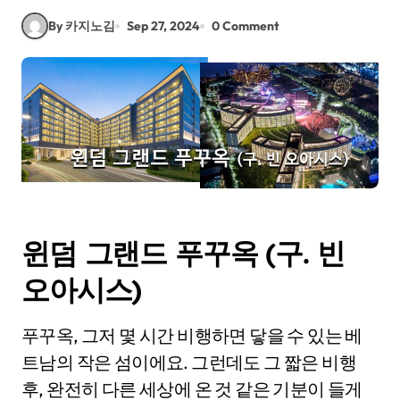
By 카지노김
Sep 27, 2024
0 Comment
윈덤 그랜드 푸꾸옥 (구. 빈
오아시스)
푸꾸옥, 그저 몇 시간 비행하면 닿을 수 있는 베
트남의 작은 섬이에요. 그런데도 그 짧은 비행
후, 완전히 다른 세상에 온 것 같은 기분이 들게