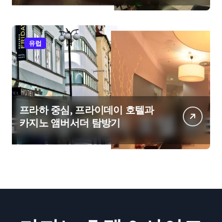
유럽
프라하 중심, 프라이데이 호텔과
카지노 앰버서더 탐방기