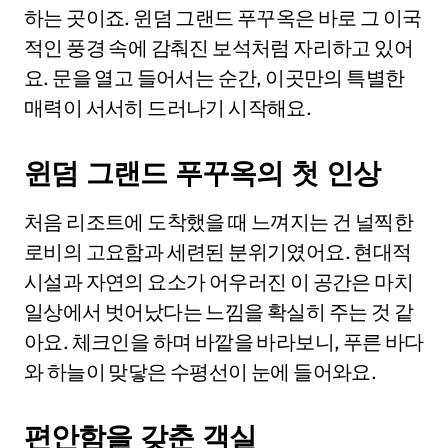
하는 곳이죠. 윈덤 그랜드 푸꾸옥은 바로 그 이국
적인 풍경 속에 감춰진 보석처럼 자리하고 있어
요. 문을 열고 들어서는 순간, 이곳만의 특별한
매력이 서서히 드러나기 시작해요.
윈덤 그랜드 푸꾸옥의 첫 인상
처음 리조트에 도착했을 때 느껴지는 건 널찍한
로비의 고요함과 세련된 분위기였어요. 현대적
시설과 자연의 요소가 어우러진 이 공간은 마치
일상에서 벗어났다는 느낌을 확실히 주는 것 같
아요. 체크인을 하며 바깥을 바라보니, 푸른 바다
와 하늘이 맞닿은 수평선이 눈에 들어와요.
편안함을 갖춘 객실