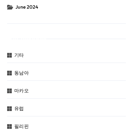
June 2024
Categories
기타
동남아
마카오
유럽
필리핀