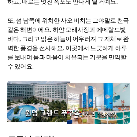
하고, 때로는 멋진 폭포도 만나게 될 거예요.
또, 섬 남쪽에 위치한 사오 비치는 그야말로 천국
같은 해변이에요. 하얀 모래사장과 에메랄드빛
바다, 그리고 맑은 하늘이 어우러져 그 자체로 완
벽한 풍경을 선사해요. 이곳에서 느긋하게 하루
를 보내며 몸과 마음이 치유되는 기분을 만끽할
수 있어요.