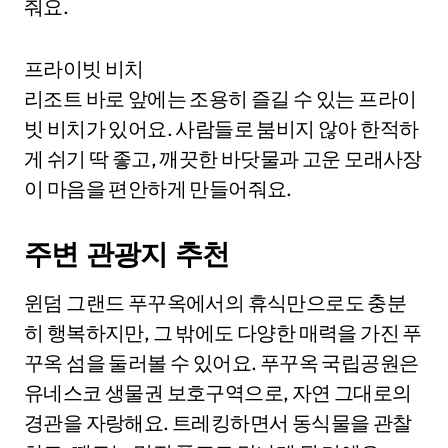
줘요.
프라이빗 비치
리조트 바로 앞에는 조용히 즐길 수 있는 프라이
빗 비치가 있어요. 사람들로 붐비지 않아 한적하
게 쉬기 딱 좋고, 깨끗한 바닷물과 고운 모래사장
이 마음을 편안하게 만들어줘요.
주변 관광지 추천
윈덤 그랜드 푸꾸옥에서의 휴식만으로도 충분
히 행복하지만, 그 밖에도 다양한 매력을 가진 푸
꾸옥 섬을 둘러볼 수 있어요. 푸꾸옥 국립공원은
유네스코 생물권 보호구역으로, 자연 그대로의
경관을 자랑해요. 트레킹하면서 동식물을 관찰