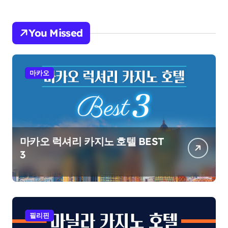
You Missed
마카오
마카오 럭셔리 카지노 호텔 BEST
3
필리핀