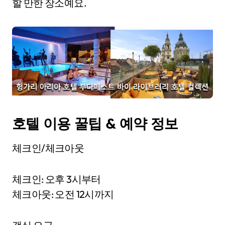
할 만한 장소예요.
호텔 이용 꿀팁 & 예약 정보
체크인/체크아웃
체크인: 오후 3시부터
체크아웃: 오전 12시까지