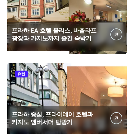
프라하 EA 호텔 율리스, 바츨라프
광장과 카지노까지 즐긴 숙박기
유럽
프라하 중심, 프라이데이 호텔과
카지노 앰버서더 탐방기