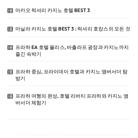
마카오 럭셔리 카지노 호텔 BEST 3
마닐라 카지노 호텔 BEST 3 : 럭셔리 호캉스의 모든 것
프라하 EA 호텔 율리스, 바츨라프 광장과 카지노까지
즐긴 숙박기
프라하 중심, 프라이데이 호텔과 카지노 앰버서더 탐
방기
프라하 여행의 완성, 호텔 리버티 프라하와 카지노 앰
버서더 체험기
Recent Comments