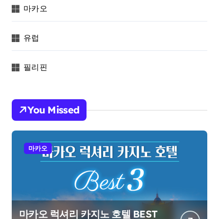
마카오
유럽
필리핀
You Missed
마카오
마카오 럭셔리 카지노 호텔 BEST