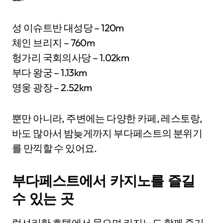
성 이슈트반 대성당 – 120m
체인 브리지 – 760m
헝가리 국회의사당 – 1.02km
부다 왕궁 – 1.13km
영웅 광장 – 2.52km
뿐만 아니라, 주변에는 다양한 카페, 레스토랑,
바도 많아서 밤늦게까지 부다페스트의 분위기
를 만끽할 수 있어요.
부다페스트에서 카지노를 즐길
수 있는 곳
럭셔리한 호텔에서 묵으며 카지노도 함께 즐기