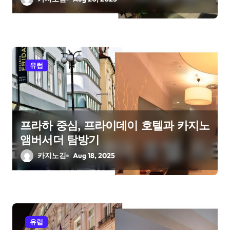
유럽
프라하 중심, 프라이데이 호텔과 카지노
앰버서더 탐방기
카지노김
Aug 18, 2025
유럽