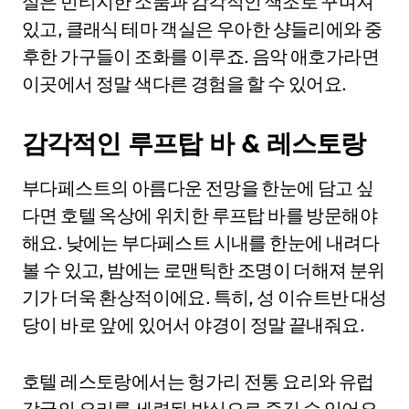
실은 빈티지한 소품과 감각적인 색조로 꾸며져
있고, 클래식 테마 객실은 우아한 샹들리에와 중
후한 가구들이 조화를 이루죠. 음악 애호가라면
이곳에서 정말 색다른 경험을 할 수 있어요.
감각적인 루프탑 바 & 레스토랑
부다페스트의 아름다운 전망을 한눈에 담고 싶
다면 호텔 옥상에 위치한 루프탑 바를 방문해야
해요. 낮에는 부다페스트 시내를 한눈에 내려다
볼 수 있고, 밤에는 로맨틱한 조명이 더해져 분위
기가 더욱 환상적이에요. 특히, 성 이슈트반 대성
당이 바로 앞에 있어서 야경이 정말 끝내줘요.
호텔 레스토랑에서는 헝가리 전통 요리와 유럽
각국의 요리를 세련된 방식으로 즐길 수 있어요.