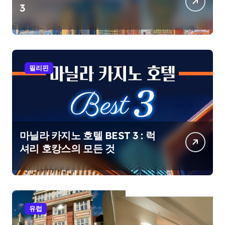
3
필리핀
마닐라 카지노 호텔 BEST 3 : 럭
셔리 호캉스의 모든 것
유럽