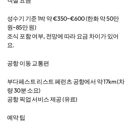
객실 요금
성수기 기준 1박 약 €350~€600 (한화 약 50만
원~85만 원)
조식 포함 여부, 전망에 따라 요금 차이가 있어
요.
공항 이동 교통편
부다페스트 리스트 페런츠 공항에서 약 17km (차
량 30분 소요)
공항 픽업 서비스 제공 (유료)
예약 팁