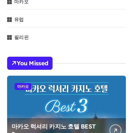
마카오
유럽
필리핀
You Missed
마카오
마카오 럭셔리 카지노 호텔 BEST