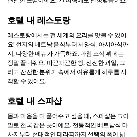
편안한 느낌이에요. 긴 여행에도 안성맞춤이죠.
호텔 내 레스토랑
레스토랑에서는 전 세계의 요리를 맛볼 수 있어
요! 현지의 베트남 음식부터 서양식, 아시아식까
지, 다양한 메뉴가 가득하죠. 아침 조식 뷔페는
정말 끝내줘요. 따끈따끈한 빵, 신선한 과일, 그
리고 잔잔한 분위기 속에서 여유롭게 하루를 시
작할 수 있어요.
호텔 내 스파샵
몸과 마음을 다 풀어주고 싶을 때, 스파샵은 그야
말로 천국 같은 곳이에요. 전통적인 베트남식 마
사지부터 현대적인 테라피까지 선택의 폭이 넓