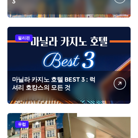
3
필리핀
마닐라 카지노 호텔 BEST 3 : 럭
셔리 호캉스의 모든 것
유럽