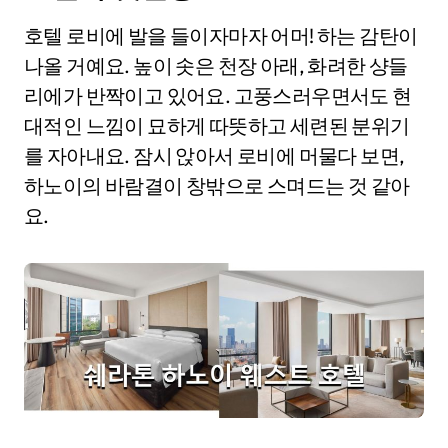
호텔 로비에 발을 들이자마자 어머! 하는 감탄이
나올 거예요. 높이 솟은 천장 아래, 화려한 샹들
리에가 반짝이고 있어요. 고풍스러우면서도 현
대적인 느낌이 묘하게 따뜻하고 세련된 분위기
를 자아내요. 잠시 앉아서 로비에 머물다 보면,
하노이의 바람결이 창밖으로 스며드는 것 같아
요.