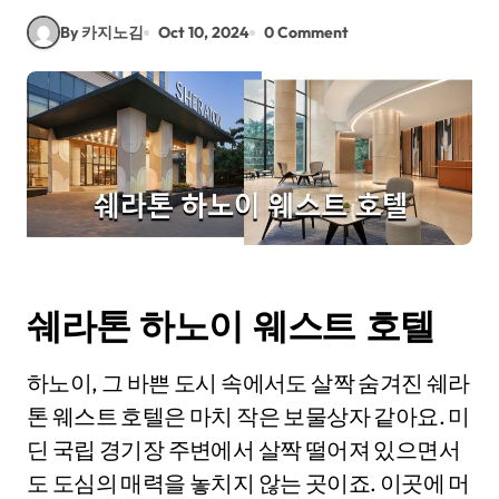
By 카지노김
Oct 10, 2024
0 Comment
쉐라톤 하노이 웨스트 호텔
하노이, 그 바쁜 도시 속에서도 살짝 숨겨진 쉐라
톤 웨스트 호텔은 마치 작은 보물상자 같아요. 미
딘 국립 경기장 주변에서 살짝 떨어져 있으면서
도 도심의 매력을 놓치지 않는 곳이죠. 이곳에 머