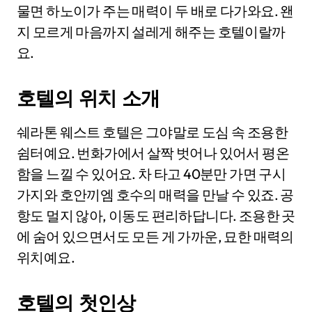
물면 하노이가 주는 매력이 두 배로 다가와요. 왠
지 모르게 마음까지 설레게 해주는 호텔이랄까
요.
호텔의 위치 소개
쉐라톤 웨스트 호텔은 그야말로 도심 속 조용한
쉼터예요. 번화가에서 살짝 벗어나 있어서 평온
함을 느낄 수 있어요. 차 타고 40분만 가면 구시
가지와 호안끼엠 호수의 매력을 만날 수 있죠. 공
항도 멀지 않아, 이동도 편리하답니다. 조용한 곳
에 숨어 있으면서도 모든 게 가까운, 묘한 매력의
위치예요.
호텔의 첫인상