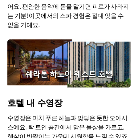
어요. 편안한 음악에 몸을 맡기면 피로가 사라지
는 기분! 이곳에서의 스파 경험은 절대 잊을 수
없을 거예요.
호텔 내 수영장
수영장은 마치 푸른 하늘과 맞닿은 듯한 오아시
스예요. 탁 트인 공간에서 맑은 물살을 가르고,
햇살이 반짝이는 가운데 시원함을 느낄 수 있죠.