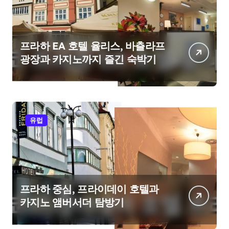
프라하 EA 호텔 율리스, 바츨라프
광장과 카지노까지 즐긴 숙박기
유럽
프라하 중심, 프라이데이 호텔과
카지노 앰버서더 탐방기