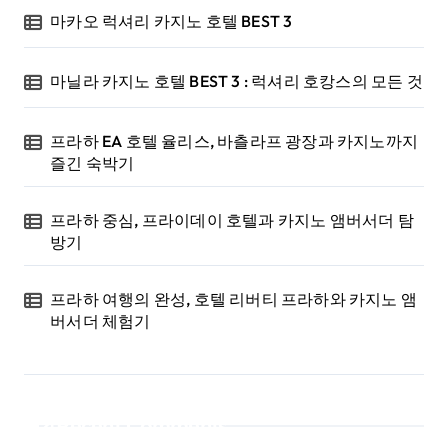
마카오 럭셔리 카지노 호텔 BEST 3
마닐라 카지노 호텔 BEST 3 : 럭셔리 호캉스의 모든 것
프라하 EA 호텔 율리스, 바츨라프 광장과 카지노까지
즐긴 숙박기
프라하 중심, 프라이데이 호텔과 카지노 앰버서더 탐
방기
프라하 여행의 완성, 호텔 리버티 프라하와 카지노 앰
버서더 체험기
Recent Comments