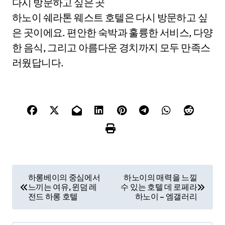
다시 방문하고 싶은 곳
하노이 쉐라톤 웨스트 호텔은 다시 방문하고 싶
은 곳이에요. 편안한 숙박과 훌륭한 서비스, 다양
한 음식, 그리고 아름다운 경치까지 모두 만족스
러웠답니다.
P
하롱베이의 중심에서
하노이의 매력을 느낄
느끼는 여유, 윈덤 레
수 있는 호텔 데 로페라
o
전드 하롱 호텔
하노이 – 엠갤러리
s