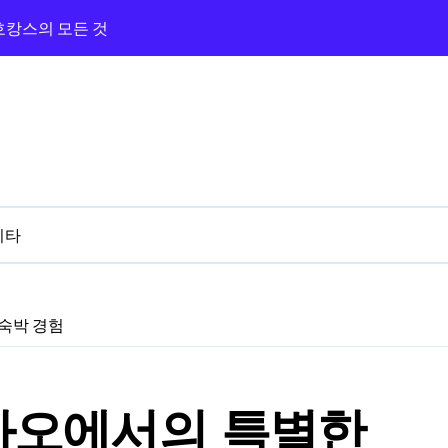
 호캉스의 모든 것
광장과 카지노까지 즐긴 숙박기
지노 앰버서더 탐방기
라하와 카지노 앰버서더 체험기
의 카지노 밤
버서더까지 완벽 루트!
기타
 3분 카지노 탐방기
와 근처 카지노 탐방기
숙박 경험
 프라하 골든 에이지
카오에서의 특별한