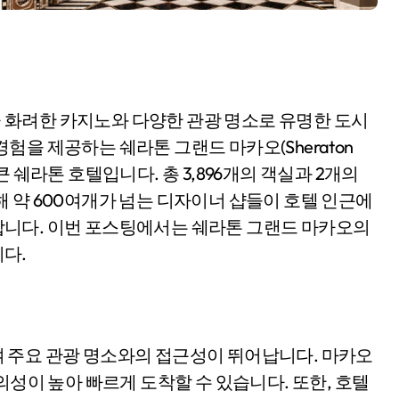
을 제공하는 쉐라톤 그랜드 마카오(Sheraton
장 큰 쉐라톤 호텔입니다. 총 3,896개의 객실과 2개의
 약 600여개가 넘는 디자이너 샵들이 호텔 인근에
니다. 이번 포스팅에서는 쉐라톤 그랜드 마카오의
다.
 주요 관광 명소와의 접근성이 뛰어납니다. 마카오
의성이 높아 빠르게 도착할 수 있습니다. 또한, 호텔