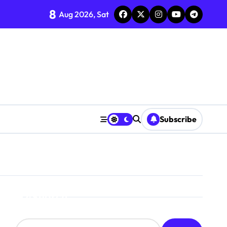
8
Aug 2026, Sat
Subscribe
Search