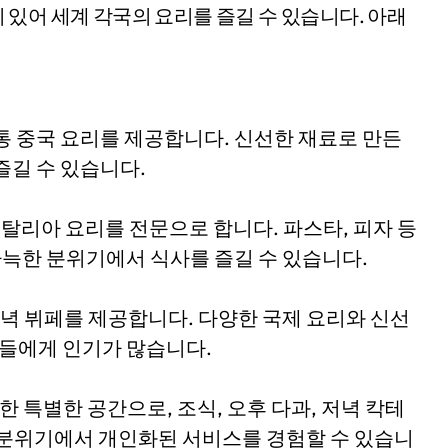
있어 세계 각국의 요리를 즐길 수 있습니다. 아래
 정통 중국 요리를 제공합니다. 신선한 재료로 만든
즐길 수 있습니다.
 이탈리아 요리를 전문으로 합니다. 파스타, 피자 등
아늑한 분위기에서 식사를 즐길 수 있습니다.
 저녁 뷔페를 제공합니다. 다양한 국제 요리와 신선
가들에게 인기가 많습니다.
을 위한 특별한 공간으로, 조식, 오후 다과, 저녁 칵테
분위기에서 개인화된 서비스를 경험할 수 있습니