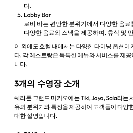
다.
Lobby Bar
로비 바는 편안한 분위기에서 다양한 음료를 
다양한 음료와 스낵을 제공하며, 휴식 및 
이 외에도 호텔 내에서는 다양한 다이닝 옵션이 
다. 각 레스토랑은 독특한 메뉴와 서비스를 제공
니다.
3개의 수영장 소개
쉐라톤 그랜드 마카오에는 Tiki, Jaya, Sala
유의 분위기와 특징을 제공하여 고객들이 다양한 
대한 설명입니다.