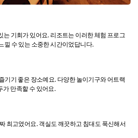
있는 기회가 있어요. 리조트는 이러한 체험 프로그
느낄 수 있는 소중한 시간이었답니다.
 즐기기 좋은 장소예요. 다양한 놀이기구와 어트랙
가 만족할 수 있어요.
진짜 최고였어요. 객실도 깨끗하고 침대도 푹신해서