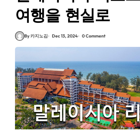
여행을 현실로
By 카지노김
Dec 13, 2024
0 Comment