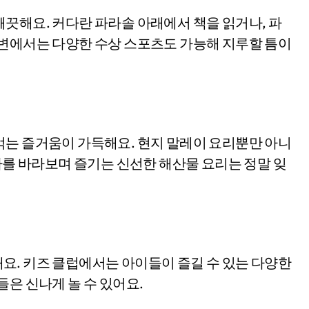
끗해요. 커다란 파라솔 아래에서 책을 읽거나, 파
해변에서는 다양한 수상 스포츠도 가능해 지루할 틈이
먹는 즐거움이 가득해요. 현지 말레이 요리뿐만 아니
바다를 바라보며 즐기는 신선한 해산물 요리는 정말 잊
요. 키즈 클럽에서는 아이들이 즐길 수 있는 다양한
은 신나게 놀 수 있어요.