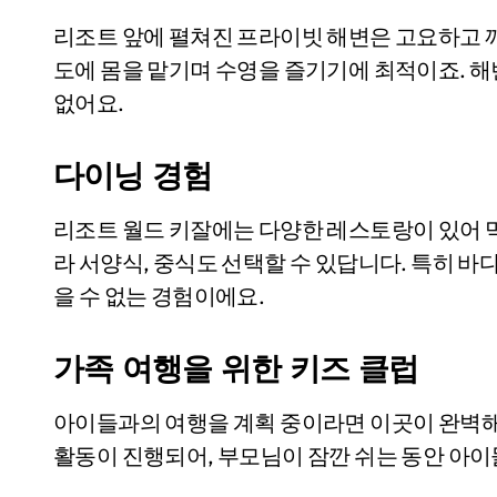
리조트 앞에 펼쳐진 프라이빗 해변은 고요하고 깨
도에 몸을 맡기며 수영을 즐기기에 최적이죠. 
없어요.
다이닝 경험
리조트 월드 키잘에는 다양한 레스토랑이 있어 
라 서양식, 중식도 선택할 수 있답니다. 특히 
을 수 없는 경험이에요.
가족 여행을 위한 키즈 클럽
아이들과의 여행을 계획 중이라면 이곳이 완벽해
활동이 진행되어, 부모님이 잠깐 쉬는 동안 아이들