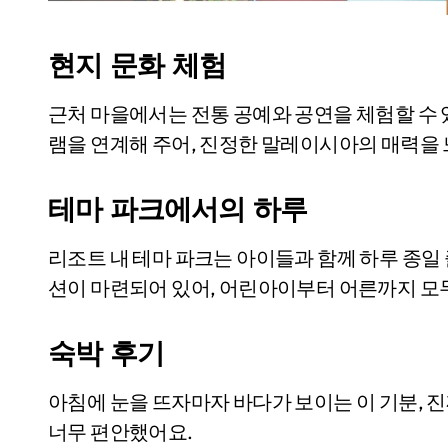
현지 문화 체험
근처 마을에서는 전통 공예와 공연을 체험할 수 
램을 연계해 주어, 진정한 말레이시아의 매력을 
테마 파크에서의 하루
리조트 내 테마 파크는 아이들과 함께 하루 종일
션이 마련되어 있어, 어린아이부터 어른까지 모두
숙박 후기
아침에 눈을 뜨자마자 바다가 보이는 이 기분, 
너무 편안했어요.