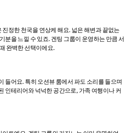
기분을 느낄 수 있죠. 겐팅 그룹이 운영하는 만큼 서
 때 완벽한 선택이에요.
이 들어요. 특히 오션뷰 룸에서 파도 소리를 들으며
된 인테리어와 넉넉한 공간으로, 가족 여행이나 커