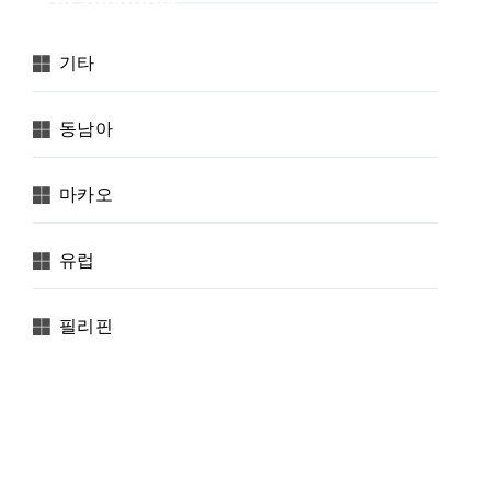
Categories
기타
동남아
마카오
유럽
필리핀