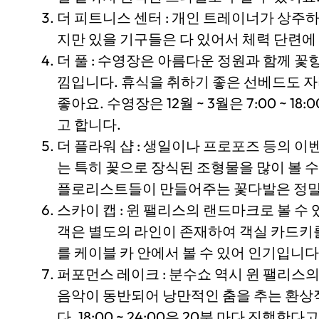
더 피트니스 센터 : 개인 트레이너가 상주
지만 있을 기구들은 다 있어서 체력 단련에 힘쓸
더 풀 : 수영장은 아름다운 정원과 함께 
낌입니다. 휴식을 취하기 좋은 선베드도 
좋아요. 수영장은 12월 ~ 3월은 7:00 ~ 18:
고 합니다.
더 플라워 샵 : 생일이나 프로포즈 등의 
는 특히 꽃으로 장식된 조형물을 많이 볼 
플로리스트들이 만들어주는 꽃다발은 정말
스카이 캡 : 윈 팰리스의 랜드마크로 볼 수
객은 별도의 라인이 존재하여 객실 카드키
를 케이블 카 안에서 볼 수 있어 인기입니다
퍼포먼스 레이크 : 분수쇼 역시 윈 팰리스
음악이 동반되어 낭만적인 춤을 추는 환상적인 분
다, 18:00 ~ 24:00은 20분 마다 진행한다