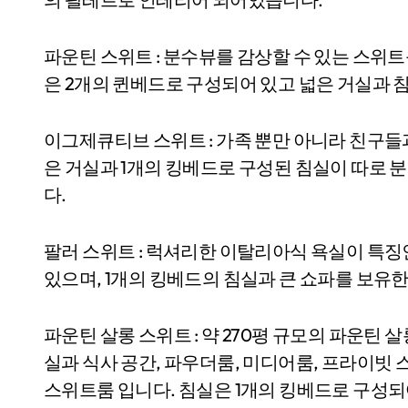
파운틴 스위트 : 분수뷰를 감상할 수 있는 스위
은 2개의 퀸베드로 구성되어 있고 넓은 거실과 
이그제큐티브 스위트 : 가족 뿐만 아니라 친구들
은 거실과 1개의 킹베드로 구성된 침실이 따로
다.
팔러 스위트 : 럭셔리한 이탈리아식 욕실이 특
있으며, 1개의 킹베드의 침실과 큰 쇼파를 보유
파운틴 살롱 스위트 : 약 270평 규모의 파운틴
실과 식사 공간, 파우더룸, 미디어룸, 프라이빗
스위트룸 입니다. 침실은 1개의 킹베드로 구성되