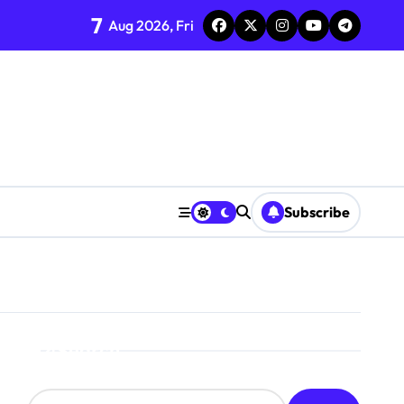
7
Aug 2026, Fri
Subscribe
Search