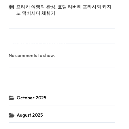
프라하 여행의 완성, 호텔 리버티 프라하와 카지
노 앰버서더 체험기
Recent Comments
No comments to show.
Archives
October 2025
August 2025