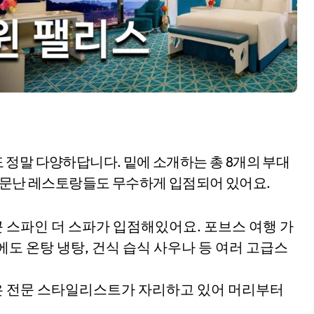
정말 다양하답니다. 밑에 소개하는 총 8개의 부대
 소문난 레스토랑들도 무수하게 입점되어 있어요.
큰 스파인 더 스파가 입점해있어요. 포브스 여행 가
에도 온탕 냉탕, 건식 습식 사우나 등 여러 고급스
롱은 전문 스타일리스트가 자리하고 있어 머리부터
.