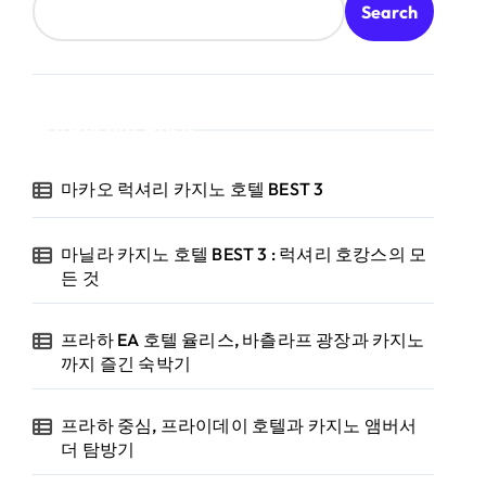
Search
Recent Posts
마카오 럭셔리 카지노 호텔 BEST 3
마닐라 카지노 호텔 BEST 3 : 럭셔리 호캉스의 모
든 것
프라하 EA 호텔 율리스, 바츨라프 광장과 카지노
까지 즐긴 숙박기
프라하 중심, 프라이데이 호텔과 카지노 앰버서
더 탐방기