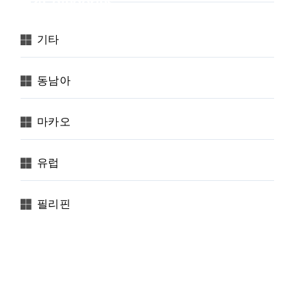
Categories
기타
동남아
마카오
유럽
필리핀