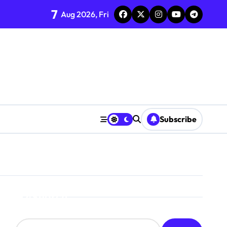
7
Aug 2026, Fri
Subscribe
Search