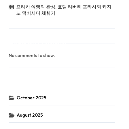
프라하 여행의 완성, 호텔 리버티 프라하와 카지
노 앰버서더 체험기
Recent Comments
No comments to show.
Archives
October 2025
August 2025