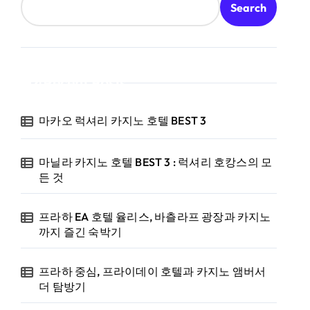
Search
Recent Posts
마카오 럭셔리 카지노 호텔 BEST 3
마닐라 카지노 호텔 BEST 3 : 럭셔리 호캉스의 모
든 것
프라하 EA 호텔 율리스, 바츨라프 광장과 카지노
까지 즐긴 숙박기
프라하 중심, 프라이데이 호텔과 카지노 앰버서
더 탐방기