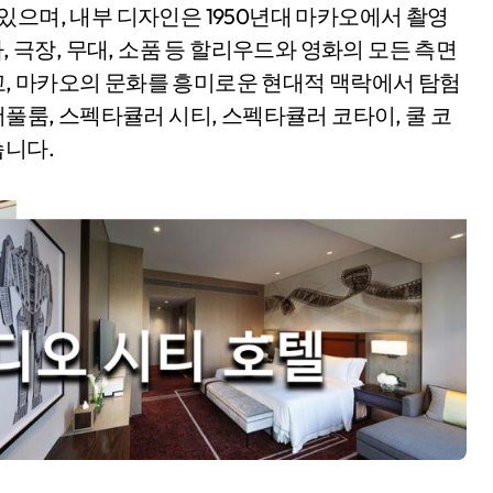
있으며, 내부 디자인은 1950년대 마카오에서 촬영
, 극장, 무대, 소품 등 할리우드와 영화의 모든 측면
, 마카오의 문화를 흥미로운 현대적 맥락에서 탐험
더풀룸, 스펙타큘러 시티, 스펙타큘러 코타이, 쿨 코
습니다.