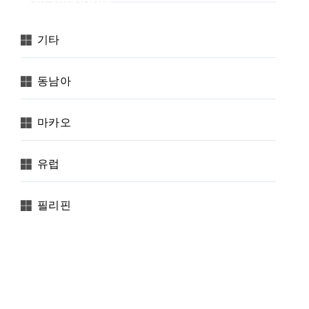
Categories
기타
동남아
마카오
유럽
필리핀