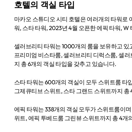
호텔의 객실 타입
마카오 스튜디오 시티 호텔은 여러개의 타워로 
워, 스타 타워, 2023년 4월 오픈한 에픽 타워, 
셀러브리티 타워는 1000개의 룸을 보유하고 
프리미엄 비스타룸, 셀러브리티 디럭스룸, 셀러
지 총 6개의 객실 타입을 갖추고 있습니다.
스타 타워는 600개의 객실이 모두 스위트룸 타입
그제큐티브 스위트, 스타 그랜드 스위트까지 총 
에픽 타워는 338개의 객실 모두가 스위트룸이며 
위트, 에픽 투베드룸 그린뷰 스위트까지 총 4개