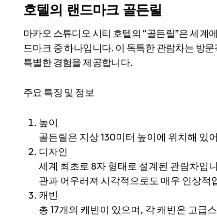
호텔의 랜드마크 골든릴
마카오 스튜디오 시티 호텔의 “골든릴”은 세계에서
드마크 중 하나입니다. 이 독특한 관람차는 방
특별한 경험을 제공합니다.
주요 특징 및 정보
높이
골든릴은 지상 130미터 높이에 위치해 있
디자인
세계 최초로 8자 형태로 설계된 관람차입니
관과 어우러져 시각적으로도 매우 인상적
캐빈
총 17개의 캐빈이 있으며, 각 캐빈은 고