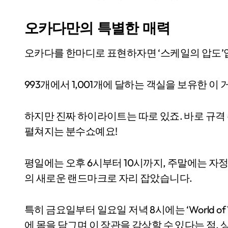
오카다만의 특별한 매력
오카다를 한마디로 표현하자면 ‘스케일의 압도’
993개에서 1,001개에 달하는 객실을 보유한 이
하지만 진짜 하이라이트는 따로 있죠. 바로 규격
펼쳐지는 분수쇼예요!
평일에는 오후 6시부터 10시까지, 주말에는 자
의 새로운 랜드마크로 자리 잡았습니다.
특히 금요일부터 일요일 저녁 8시에는 ‘World of
에 몸을 담그며 이 장관을 감상할 수 있다는 점,