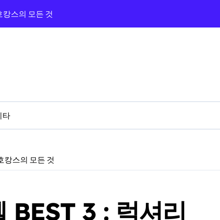
광장과 카지노까지 즐긴 숙박기
지노 앰버서더 탐방기
라하와 카지노 앰버서더 체험기
의 카지노 밤
버서더까지 완벽 루트!
 3분 카지노 탐방기
기타
와 근처 카지노 탐방기
 프라하 골든 에이지
리 호캉스의 모든 것
BEST 3 : 럭셔리