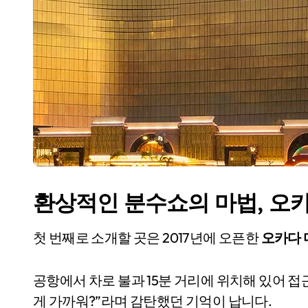
환상적인 분수쇼의 마법, 오
첫 번째로 소개할 곳은 2017년에 오픈한
오카다 마
공항에서 차로 불과 15분 거리에 위치해 있어 접
게 가까워?”라며 감탄했던 기억이 납니다.