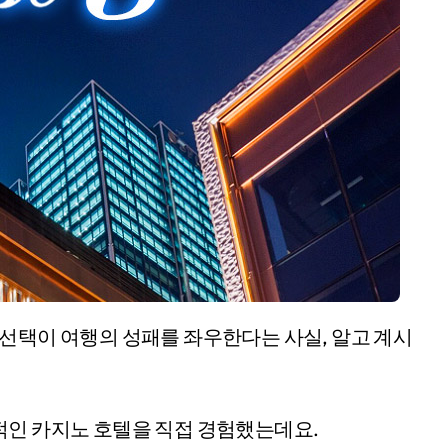
적인 카지노 호텔을 직접 경험했는데요.