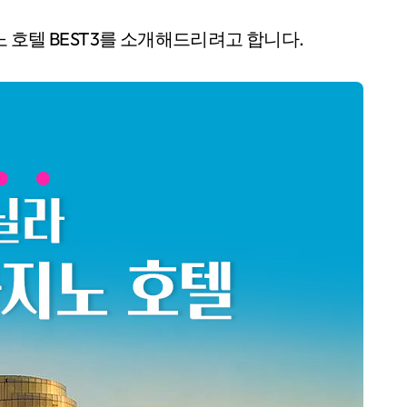
 호텔 BEST3를 소개해드리려고 합니다.