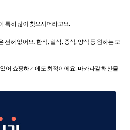
이 특히 많이 찾으시더라고요.
전혀 없어요. 한식, 일식, 중식, 양식 등 원하는 모
거리에 있어 쇼핑하기에도 최적이에요. 마카파갈 해산물