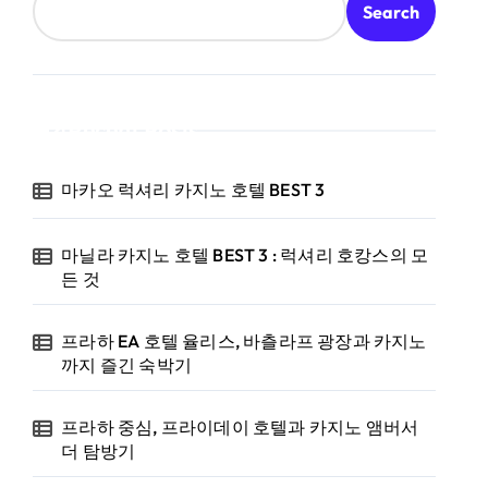
Search
Recent Posts
마카오 럭셔리 카지노 호텔 BEST 3
마닐라 카지노 호텔 BEST 3 : 럭셔리 호캉스의 모
든 것
프라하 EA 호텔 율리스, 바츨라프 광장과 카지노
까지 즐긴 숙박기
프라하 중심, 프라이데이 호텔과 카지노 앰버서
더 탐방기