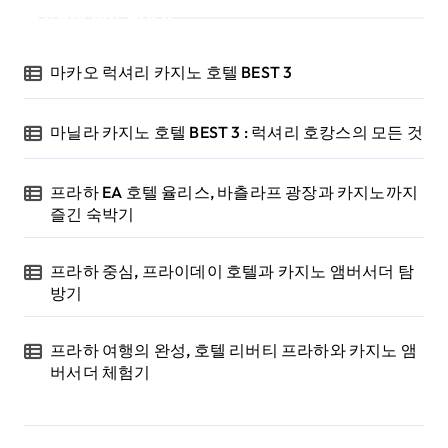
Recent Posts
마카오 럭셔리 카지노 호텔 BEST 3
마닐라 카지노 호텔 BEST 3 : 럭셔리 호캉스의 모든 것
프라하 EA 호텔 율리스, 바츨라프 광장과 카지노까지
즐긴 숙박기
프라하 중심, 프라이데이 호텔과 카지노 앰버서더 탐
방기
프라하 여행의 완성, 호텔 리버티 프라하와 카지노 앰
버서더 체험기