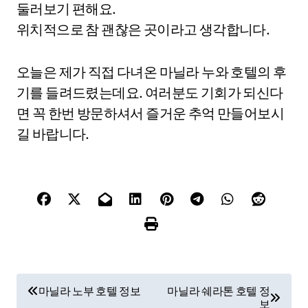
둘러보기 편해요.
위치적으로 참 괜찮은 곳이라고 생각합니다.
오늘은 제가 직접 다녀온 마닐라 누와 호텔의 후
기를 들려드렸는데요. 여러분도 기회가 되신다
면 꼭 한번 방문하셔서 즐거운 추억 만들어보시
길 바랍니다.
P
마닐라 노부 호텔 정보
마닐라 쉐라톤 호텔 정
보