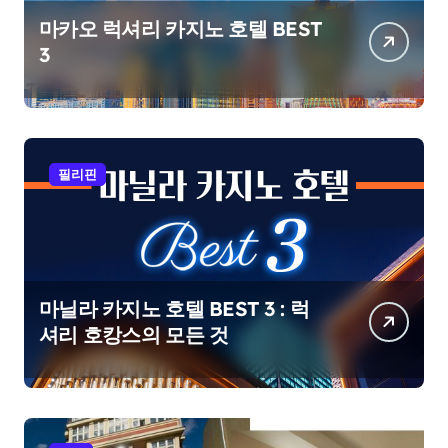
마카오 럭셔리 카지노 호텔 BEST
3
필리핀
마닐라 카지노 호텔 BEST 3 : 럭
셔리 호캉스의 모든 것