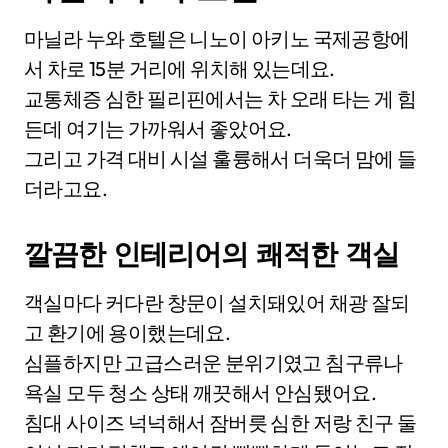
마닐라 누와 호텔은 니노이 아키노 국제공항에
서 차로 15분 거리에 위치해 있는데요.
교통체증 심한 필리핀에서는 차 오래 타는 게 힘
든데 여기는 가까워서 좋았어요.
그리고 가격 대비 시설 훌륭해서 더욱더 맘에 들
더라고요.
깔끔한 인테리어의 쾌적한 객실
객실마다 커다란 창문이 설치돼있어 채광 잘되
고 환기에 용이했는데요.
심플하지만 고급스러운 분위기였고 침구류나
욕실 모두 청소 상태 깨끗해서 안심됐어요.
침대 사이즈 넉넉해서 잠버릇 심한 저랑 친구 둘