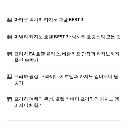
Recent Posts
마카오 럭셔리 카지노 호텔 BEST 3
마닐라 카지노 호텔 BEST 3 : 럭셔리 호캉스의 모든 것
프라하 EA 호텔 율리스, 바츨라프 광장과 카지노까지
즐긴 숙박기
프라하 중심, 프라이데이 호텔과 카지노 앰버서더 탐
방기
프라하 여행의 완성, 호텔 리버티 프라하와 카지노 앰
버서더 체험기