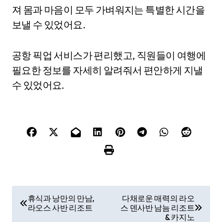
져 몸과 마음이 모두 가벼워지는 특별한 시간을
보낼 수 있었어요.
공항 픽업 서비스가 편리했고, 직원들이 여행에
필요한 정보를 자세히 알려줘서 편안하게 지낼
수 있었어요.
P
휴식과 낭만의 만남,
다채로운 매력의 라오
라오스 사반 리조트
스 덴사반 남늠 리조트
o
& 카지노