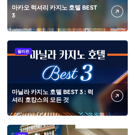
마카오 럭셔리 카지노 호텔 BEST
3
필리핀
마닐라 카지노 호텔 BEST 3 : 럭
셔리 호캉스의 모든 것