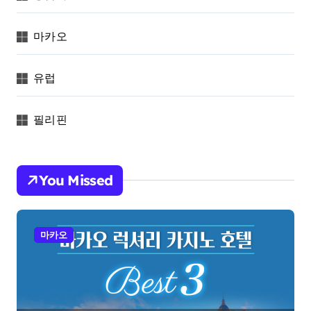
마카오
유럽
필리핀
You Missed
마카오