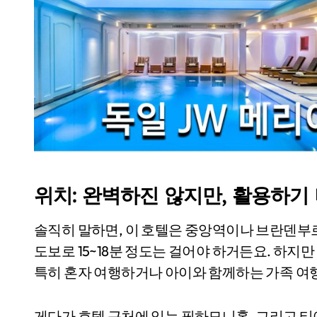
위치: 완벽하진 않지만, 활용하기
솔직히 말하면, 이 호텔은 중앙역이나 브란덴부르
도보로 15~18분 정도는 걸어야 하거든요. 하지
특히 혼자 여행하거나 아이와 함께하는 가족 여행
게다가 호텔 근처에 있는 필하모니홀, 그리고 티