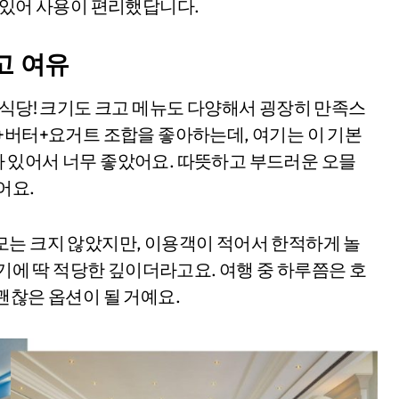
 있어 사용이 편리했답니다.
고 여유
조식당! 크기도 크고 메뉴도 다양해서 굉장히 만족스
+버터+요거트 조합을 좋아하는데, 여기는 이 기본
 있어서 너무 좋았어요. 따뜻하고 부드러운 오믈
어요.
모는 크지 않았지만, 이용객이 적어서 한적하게 놀
놀기에 딱 적당한 깊이더라고요. 여행 중 하루쯤은 호
괜찮은 옵션이 될 거예요.