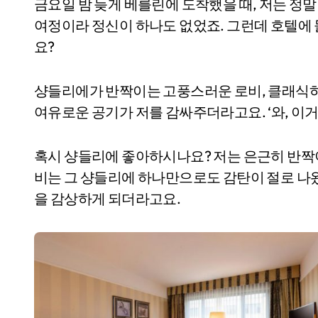
금요일 밤 늦게 베를린에 도착했을 때, 저는 정
여정이라 정신이 하나도 없었죠. 그런데 호텔에 
요?
샹들리에가 반짝이는 고풍스러운 로비, 클래식
여유로운 공기가 저를 감싸주더라고요. ‘와, 이
혹시 샹들리에 좋아하시나요? 저는 은근히 반짝이
비는 그 샹들리에 하나만으로도 감탄이 절로 나
을 감상하게 되더라고요.