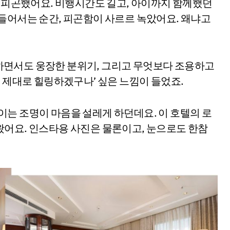
말 피곤했어요. 비행시간도 길고, 아이까지 함께했던
들어서는 순간, 피곤함이 사르르 녹았어요. 왜냐고
하면서도 웅장한 분위기, 그리고 무엇보다 조용하고
거 제대로 힐링하겠구나’ 싶은 느낌이 들었죠.
는 조명이 마음을 설레게 하던데요. 이 호텔의 로
왔어요. 인스타용 사진은 물론이고, 눈으로도 한참