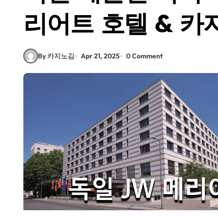
리어트 호텔 & 카
By 카지노김
Apr 21, 2025
0 Comment