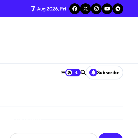
7
Aug 2026, Fri
Subscribe
Search