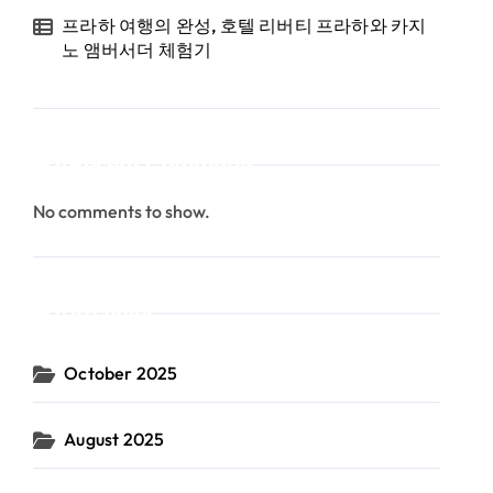
프라하 여행의 완성, 호텔 리버티 프라하와 카지
노 앰버서더 체험기
Recent Comments
No comments to show.
Archives
October 2025
August 2025