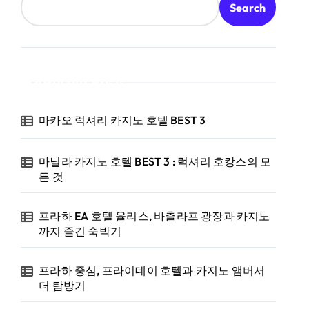
Search
Recent Posts
마카오 럭셔리 카지노 호텔 BEST 3
마닐라 카지노 호텔 BEST 3 : 럭셔리 호캉스의 모
든 것
프라하 EA 호텔 율리스, 바츨라프 광장과 카지노
까지 즐긴 숙박기
프라하 중심, 프라이데이 호텔과 카지노 앰버서
더 탐방기