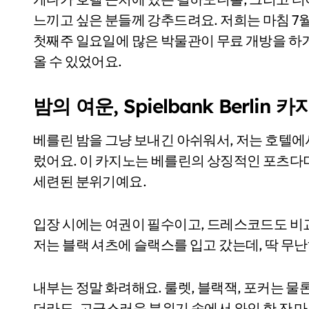
느끼고 싶은 분들께 강추드려요. 저희는 마침 7
첫째주 일요일에 많은 박물관이 무료 개방을 하거든
올 수 있었어요.
밤의 여운, Spielbank Berli
베를린 밤을 그냥 보내긴 아쉬워서, 저는 호텔에서 도보
렀어요. 이 카지노는 베를린의 상징적인 포츠다머
세련된 분위기예요.
입장 시에는 여권이 필수이고, 드레스코드도 비교
저는 블랙 셔츠에 슬랙스를 입고 갔는데, 딱 무
내부는 정말 화려해요. 룰렛, 블랙잭, 포커는 물
더라도, 고급스러운 분위기 속에서 와인 한 잔 마