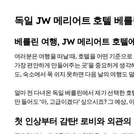
독일 JW 메리어트 호텔 베
베를린 여행, JW 메리어트 호텔
여러분은 여행을 떠날 때, 호텔을 어떤 기준으로 고르시나요? 저는 개인적으로 ‘하루의 시작과 끝을
가장 편안하게 만들어주는 곳’을 중요하게 생각
도, 숙소에서 푹 쉬지 못하면 다음 날의 여행도 
얼마 전 다녀온 독일 베를린에서 제가 선택한 호
만 들어도 ‘아, 고급이겠다’ 싶으시죠? 그 예상,
첫 인상부터 감탄! 로비와 외관의