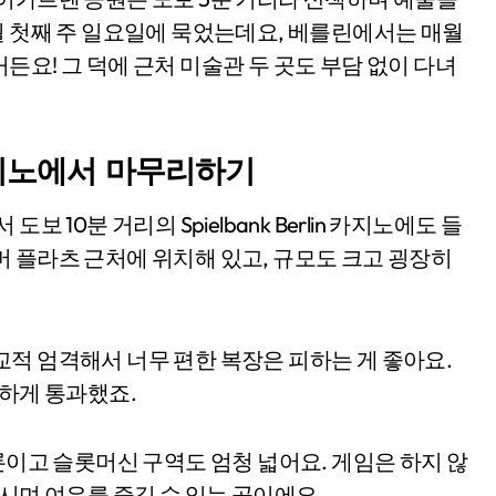
월 첫째 주 일요일에 묵었는데요, 베를린에서는 매월
요! 그 덕에 근처 미술관 두 곳도 부담 없이 다녀
n 카지노에서 마무리하기
 10분 거리의 Spielbank Berlin 카지노에도 들
 플라츠 근처에 위치해 있고, 규모도 크고 굉장히
적 엄격해서 너무 편한 복장은 피하는 게 좋아요.
난하게 통과했죠.
론이고 슬롯머신 구역도 엄청 넓어요. 게임은 하지 않
시며 여유를 즐길 수 있는 곳이에요.