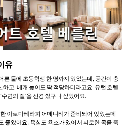
이유
어른 둘에 초등학생 한 명까지 있었는데, 공간이 충
하고, 베개 높이도 딱 적당하더라고요. 유럽 호텔
 ‘수면의 질’을 신경 썼구나 싶었어요.
 깔끔한 아로마테라피 어메니티가 준비되어 있었는데
도 좋았어요. 욕실도 욕조가 있어서 피로한 몸을 푹