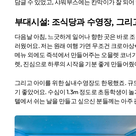
담글 수 있었고, 샤워부스에는 칸막이가 잘 되어
부대시설: 조식당과 수영장, 그리
다음날 아침, 느긋하게 일어나 향한 곳은 바로 
러웠어요. 저는 원래 여행 가면 무조건 크로아상
메뉴 외에도 즉석에서 만들어주는 오믈렛 코너가
렛, 진심으로 하루의 시작을 기분 좋게 만들어줬
그리고 아이를 위한 실내수영장도 한몫했죠. 규
기 좋았어요. 수심이 1.3m 정도로 초등학생이 
텔에서 쉬는 날을 만들고 싶으신 분들께는 아주 