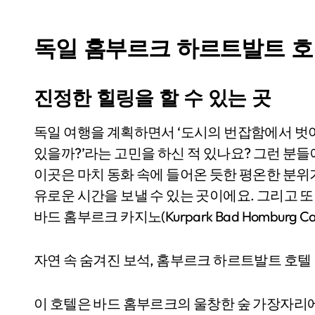
독일 홈부르크 하르트발트 
진정한 힐링을 할 수 있는 곳
독일 여행을 계획하면서 ‘도시의 번잡함에서 벗어나 자연 속에서 진정한 힐링을 즐길 수 있는 곳이
있을까?’라는 고민을 하신 적 있나요? 그런 분
이곳은 마치 동화 속에 들어온 듯한 평온한 분위
유로운 시간을 보낼 수 있는 곳이에요. 그리고 
바드 홈부르크 카지노(Kurpark Bad Homburg Ca
자연 속 숨겨진 보석, 홈부르크 하르트발트 호텔
이 호텔은 바드 홈부르크의 울창한 숲 가장자리에