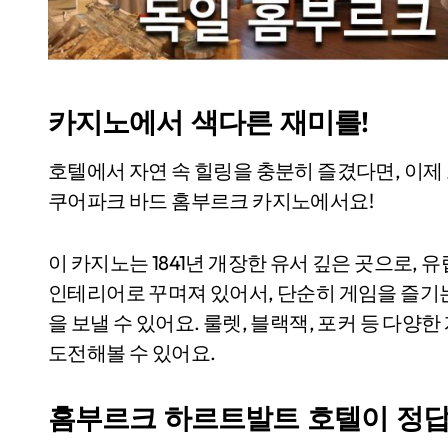
카지노에서 색다른 재미를!
호텔에서 자연 속 힐링을 충분히 즐겼다면, 이제
쿠어파크 바드 홈부르크 카지노에서요!
이 카지노는 1841년 개장한 유서 깊은 곳으로,
인테리어로 꾸며져 있어서, 단순히 게임을 즐기
을 보낼 수 있어요. 룰렛, 블랙잭, 포커 등 다
도전해볼 수 있어요.
홈부르크 하르트발트 호텔이 정답