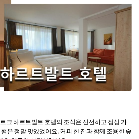
홈부르크 하르트발트 호텔의 조식은 신선하고 정성 가
 햄은 정말 맛있었어요. 커피 한 잔과 함께 조용한 숲