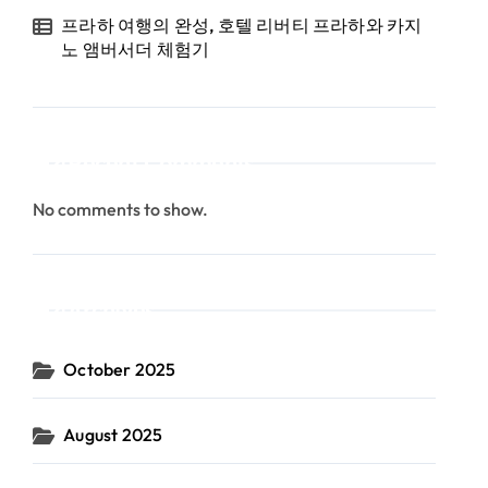
프라하 여행의 완성, 호텔 리버티 프라하와 카지
노 앰버서더 체험기
Recent Comments
No comments to show.
Archives
October 2025
August 2025