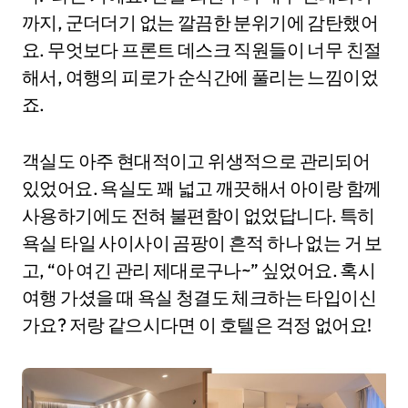
까지, 군더더기 없는 깔끔한 분위기에 감탄했어
요. 무엇보다 프론트 데스크 직원들이 너무 친절
해서, 여행의 피로가 순식간에 풀리는 느낌이었
죠.
객실도 아주 현대적이고 위생적으로 관리되어
있었어요. 욕실도 꽤 넓고 깨끗해서 아이랑 함께
사용하기에도 전혀 불편함이 없었답니다. 특히
욕실 타일 사이사이 곰팡이 흔적 하나 없는 거 보
고, “아 여긴 관리 제대로구나~” 싶었어요. 혹시
여행 가셨을 때 욕실 청결도 체크하는 타입이신
가요? 저랑 같으시다면 이 호텔은 걱정 없어요!