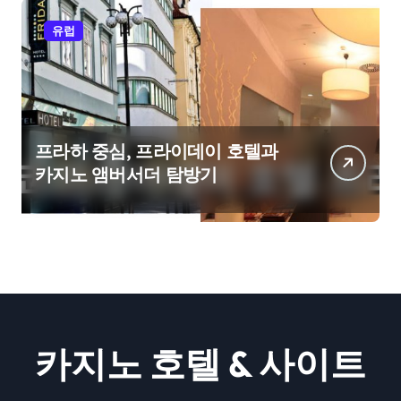
유럽
프라하 중심, 프라이데이 호텔과
카지노 앰버서더 탐방기
카지노 호텔 & 사이트