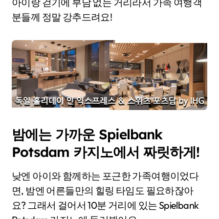
아이랑 걷기에 부담 없는 거리라서 가족 여행객
분들께 정말 강추드려요!
밤에는 가까운 Spielbank
Potsdam 카지노에서 짜릿하게!
낮엔 아이와 함께하는 포근한 가족여행이었다
면, 밤엔 어른들만의 힐링 타임도 필요하잖아
요? 그래서 걸어서 10분 거리에 있는 Spielbank