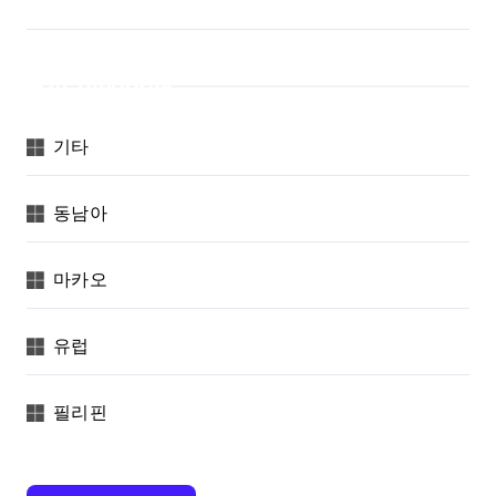
Categories
기타
동남아
마카오
유럽
필리핀