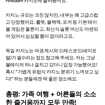
Potsdam 카지노에 들러봤어요.
카지노 규모는 크진 않지만, 내부는 꽤 고급스럽
고 단정했어요. 룰렛, 블랙잭, 포커 등 기본 테이
블 게임은 물론이고, 최신식 슬롯 머신도 마련되
어 있어서 심심할 틈이 없더라고요.
독일 카지노는 여권 제시와 드레스코드(세미포
멀)가 필수라는 점도 참고해 주세요. 저는 그냥
블레이저 하나 걸치고 갔더니 입장 가능했어요!
혹시 “가볍게 유럽식 카지노 분위기 느껴보고 싶
다!” 하는 분들에겐 딱 좋은 장소예요.
총평: 가족 여행 + 어른들의 소소
한 즐거움까지 모두 만족!