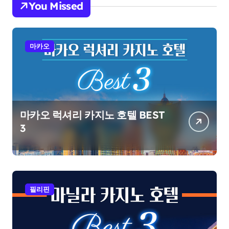
You Missed
마카오
마카오 럭셔리 카지노 호텔 BEST
3
필리핀