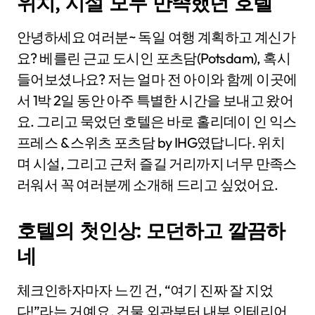
위치, 시설 모두 만족했던 호텔
안녕하세요 여러분~ 독일 여행 계획하고 계신가
요? 베를린 근교 도시인 포츠담(Potsdam), 혹시
들어보셨나요? 저는 얼마 전 아이와 함께 이곳에
서 1박 2일 동안 아주 특별한 시간을 보내고 왔어
요. 그리고 묵었던 호텔은 바로 홀리데이 인 익스
프레스 & 스위츠 포츠담 by IHG였답니다. 위치
며 시설, 그리고 근처 즐길 거리까지 너무 만족스
러워서 꼭 여러분께 소개해 드리고 싶었어요.
호텔의 첫인상: 모던하고 깔끔하
네
체크인하자마자 느낀 건, “여기 진짜 잘 지었
다!”라는 거예요. 건물 외관부터 내부 인테리어