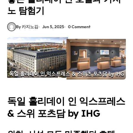
노 탐험기
By 카지노김
Jun 5, 2025
0 Comment
독일 홀리데이 인 익스프레스
& 스위 포츠담 by IHG