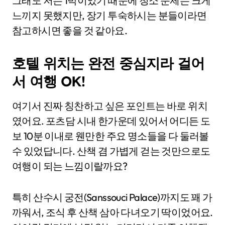
그래도 저는 1박이었기 때문에 청소 문제는 크게
느끼지 못했지만, 장기 투숙하시는 분들이라면
참고하시면 좋을 것 같아요.
호텔 위치는 완전 중심지라 걸어
서 여행 OK!
여기서 진짜 칭찬하고 싶은 포인트는 바로 위치
였어요. 포츠담 시내 한가운데 있어서 어디든 도
보 10분 이내로 웬만한 주요 명소들을 다 둘러볼
수 있었답니다. 산책 겸 가볍게 걷는 것만으로도
여행이 되는 느낌이랄까요?
특히 산수시 궁전(Sanssouci Palace)까지도 꽤 가
까워서, 조식 후 산책 삼아 다녀오기 딱이었어요.