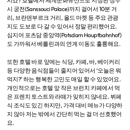
시죠? 호텔에서 세계문화유산으로 지정된 상수
시 궁전(Sanssouci Palace)까지 걸어서 10분 거
리, 브란덴부르크 거리, 올드 마켓 등 주요 관광
지도 도보로 다 갈 수 있어서 정말 편리했어요.
심지어 포츠담 중앙역(Potsdam Hauptbahnhof)
도 가까워서 베를린과의 연계 이동도 훌륭해요.
또한 호텔 바로 앞에는 식당, 카페, 바, 베이커리
등 다양한 음식점들이 줄지어 있어서 ‘오늘은 뭐
먹지?’ 하는 행복한 고민도 매일 할 수 있었어요.
개인적으로는 호텔 앞 작은 브런치 카페에서 먹
은 프렌치 토스트와 라떼가 잊히지 않네요. 뷔페
식 조식도 있긴 하지만, 가격 대비 메뉴가 다양하
지 않아 저는 밖에서 간단히 먹는 걸 더 선호했어
요.