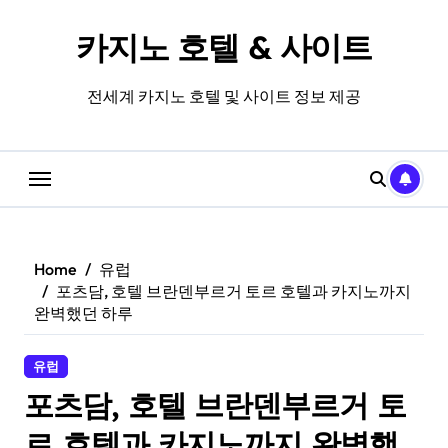
Skip
to
카지노 호텔 & 사이트
content
전세계 카지노 호텔 및 사이트 정보 제공
Home
유럽
포츠담, 호텔 브란덴부르거 토르 호텔과 카지노까지
완벽했던 하루
유럽
포츠담, 호텔 브란덴부르거 토
르 호텔과 카지노까지 완벽했