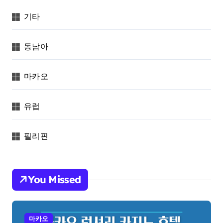
기타
동남아
마카오
유럽
필리핀
You Missed
마카오