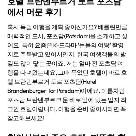
호텔 브란덴부르거 토르 포츠담
에서 머문 후기
혹시 독일 여행을 계획 중이신가요? 베를린만큼
매력적인 도시, 포츠담(Potsdam)을 소개하고 싶
어요. 특히 요즘은 K-드라마 ‘눈물의 여왕’ 촬영
지로 주목받고 있어서인지, 한국 여행객들의 발
길도 많이 닿는 곳이죠. 저는 얼마 전 포츠담 여
행을 다녀왔는데요, 그때 묵었던 호텔이 바로 호
텔 브란덴부르거 토르 포츠담(Hotel
Brandenburger Tor Potsdam)이에요. 이름처럼
포츠담 브란덴부르크 문 바로 앞에 있는 입지 최
고인 호텔이랍니다. 여행을 준비 중이시라면 꼭
참고해보세요!