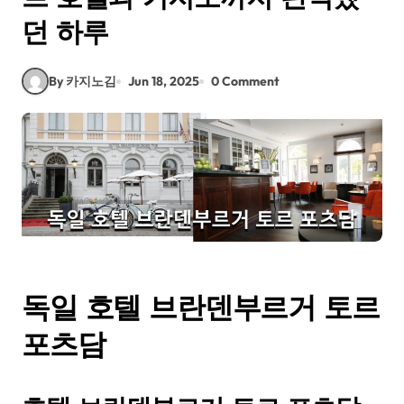
던 하루
By 카지노김
Jun 18, 2025
0 Comment
독일 호텔 브란덴부르거 토르
포츠담