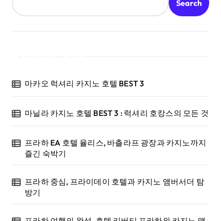
Search
Recent Posts
마카오 럭셔리 카지노 호텔 BEST 3
마닐라 카지노 호텔 BEST 3 : 럭셔리 호캉스의 모든 것
프라하 EA 호텔 율리스, 바츨라프 광장과 카지노까지
즐긴 숙박기
프라하 중심, 프라이데이 호텔과 카지노 앰버서더 탐
방기
프라하 여행의 완성, 호텔 리버티 프라하와 카지노 앰