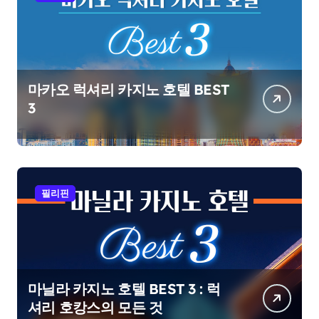
마카오 럭셔리 카지노 호텔 BEST
3
필리핀
마닐라 카지노 호텔 BEST 3 : 럭
셔리 호캉스의 모든 것