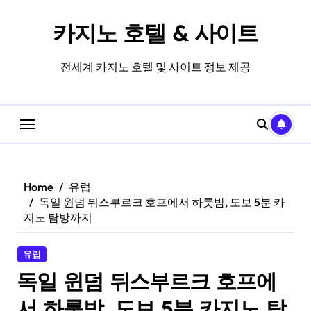
Skip
to
카지노 호텔 & 사이트
content
전세계 카지노 호텔 및 사이트 정보 제공
Home
유럽
독일 윈덤 뒤스부르크 호프에서 하룻밤, 도보 5분 카
지노 탐방까지
유럽
독일 윈덤 뒤스부르크 호프에
서 하룻밤, 도보 5분 카지노 탐