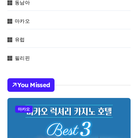
동남아
마카오
유럽
필리핀
You Missed
마카오