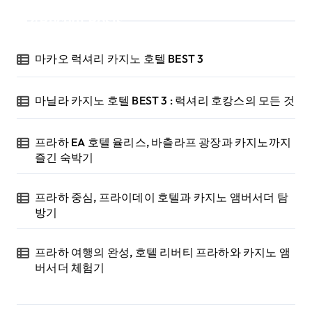
Recent Posts
마카오 럭셔리 카지노 호텔 BEST 3
마닐라 카지노 호텔 BEST 3 : 럭셔리 호캉스의 모든 것
프라하 EA 호텔 율리스, 바츨라프 광장과 카지노까지
즐긴 숙박기
프라하 중심, 프라이데이 호텔과 카지노 앰버서더 탐
방기
프라하 여행의 완성, 호텔 리버티 프라하와 카지노 앰
버서더 체험기