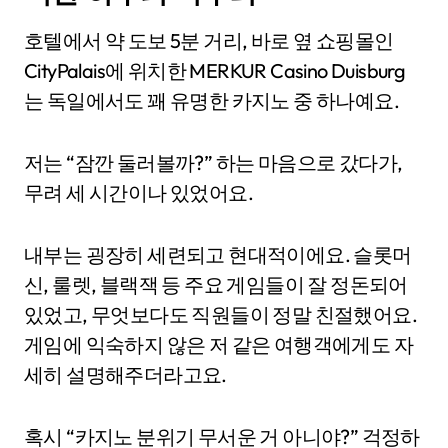
호텔에서 약 도보 5분 거리, 바로 옆 쇼핑몰인
CityPalais에 위치한 MERKUR Casino Duisburg
는 독일에서도 꽤 유명한 카지노 중 하나예요.
저는 “잠깐 둘러볼까?” 하는 마음으로 갔다가,
무려 세 시간이나 있었어요.
내부는 굉장히 세련되고 현대적이에요. 슬롯머
신, 룰렛, 블랙잭 등 주요 게임들이 잘 정돈되어
있었고, 무엇보다도 직원들이 정말 친절했어요.
게임에 익숙하지 않은 저 같은 여행객에게도 자
세히 설명해주더라고요.
혹시 “카지노 분위기 무서운 거 아니야?” 걱정하