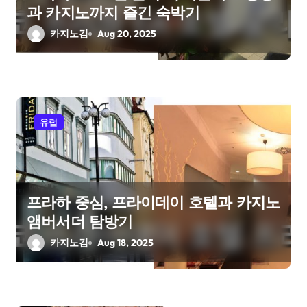
과 카지노까지 즐긴 숙박기
n
카지노김
Aug 20, 2025
유럽
프라하 중심, 프라이데이 호텔과 카지노
앰버서더 탐방기
카지노김
Aug 18, 2025