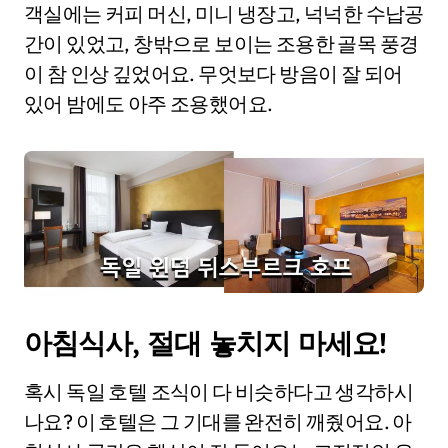
객실에는 커피 머신, 미니 냉장고, 넉넉한 수납공
간이 있었고, 창밖으로 보이는 조용한 골목 풍경
이 참 인상 깊었어요. 무엇보다 방음이 잘 되어
있어 밤에도 아주 조용했어요.
아침식사, 절대 놓치지 마세요!
혹시 독일 호텔 조식이 다 비슷하다고 생각하시
나요? 이 호텔은 그 기대를 완전히 깨줬어요. 아