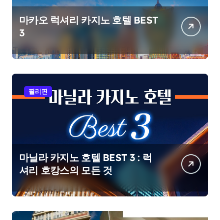
마카오 럭셔리 카지노 호텔 BEST
3
필리핀
마닐라 카지노 호텔 BEST 3 : 럭
셔리 호캉스의 모든 것