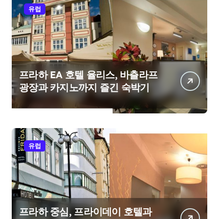
유럽
프라하 EA 호텔 율리스, 바츨라프
광장과 카지노까지 즐긴 숙박기
유럽
프라하 중심, 프라이데이 호텔과