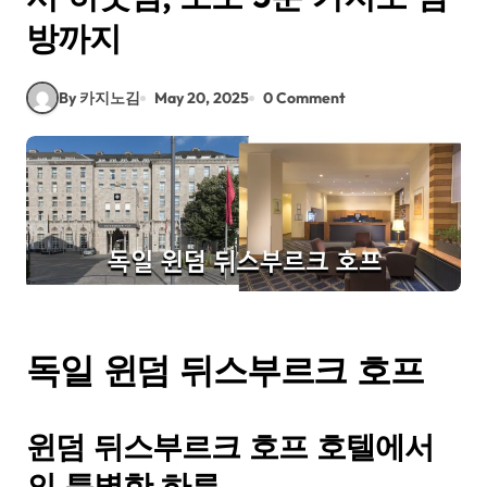
방까지
By 카지노김
May 20, 2025
0 Comment
독일 윈덤 뒤스부르크 호프
윈덤 뒤스부르크 호프 호텔에서
의 특별한 하루