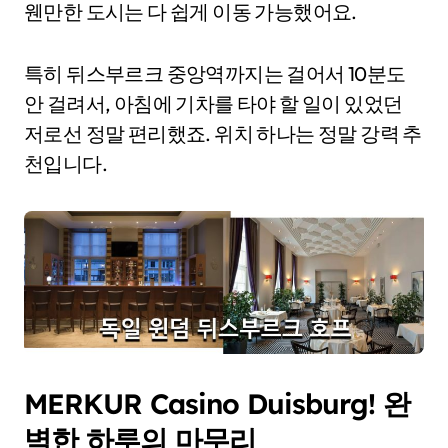
웬만한 도시는 다 쉽게 이동 가능했어요.
특히 뒤스부르크 중앙역까지는 걸어서 10분도
안 걸려서, 아침에 기차를 타야 할 일이 있었던
저로선 정말 편리했죠. 위치 하나는 정말 강력 추
천입니다.
MERKUR Casino Duisburg! 완
벽한 하루의 마무리