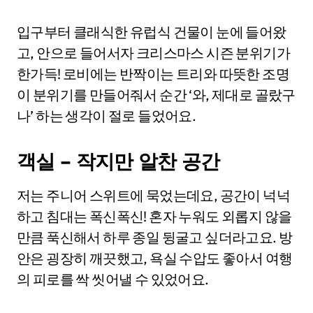
입구부터 클래식한 유럽식 건물이 눈에 들어왔
고, 안으로 들어서자 크리스마스 시즌 분위기가
한가득! 로비에는 반짝이는 트리와 따뜻한 조명
이 분위기를 만들어줘서 순간 ‘와, 제대로 골랐구
나’ 하는 생각이 절로 들었어요.
객실 – 작지만 알찬 공간
저는 주니어 스위트에 묵었는데요, 공간이 넉넉
하고 침대는 폭신폭신! 혼자 누워도 외롭지 않을
만큼 푹신해서 하루 종일 뒹굴고 싶더라고요. 방
안은 굉장히 깨끗했고, 욕실 수압도 좋아서 여행
의 피로를 싹 씻어낼 수 있었어요.