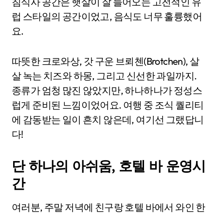
침식사 공간은 햇살이 잘 들어오는 고전적인 유
럽 스타일의 공간이었고, 음식도 너무 훌륭했어
요.
따뜻한 크로와상, 갓 구운 브뢰첸(Brotchen), 살
살 녹는 치즈와 하몽, 그리고 신선한 과일까지.
종류가 엄청 많진 않았지만, 하나하나가 정성스
럽게 준비된 느낌이었어요. 여행 중 조식 퀄리티
에 감동받는 일이 흔치 않은데, 여기선 그랬답니
다!
단 하나의 아쉬움, 호텔 바 운영시
간
여러분, 주말 저녁에 친구랑 호텔 바에서 와인 한