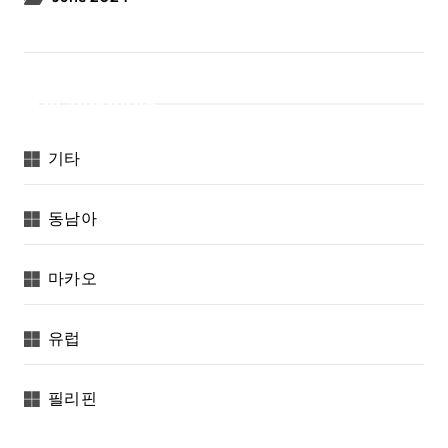
Categories
기타
동남아
마카오
유럽
필리핀