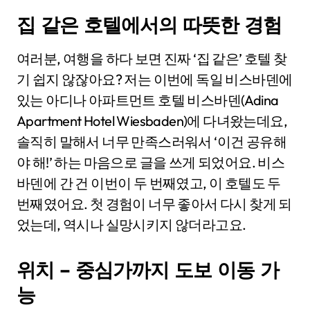
집 같은 호텔에서의 따뜻한 경험
여러분, 여행을 하다 보면 진짜 ‘집 같은’ 호텔 찾
기 쉽지 않잖아요? 저는 이번에 독일 비스바덴에
있는 아디나 아파트먼트 호텔 비스바덴(Adina
Apartment Hotel Wiesbaden)에 다녀왔는데요,
솔직히 말해서 너무 만족스러워서 ‘이건 공유해
야 해!’ 하는 마음으로 글을 쓰게 되었어요. 비스
바덴에 간 건 이번이 두 번째였고, 이 호텔도 두
번째였어요. 첫 경험이 너무 좋아서 다시 찾게 되
었는데, 역시나 실망시키지 않더라고요.
위치 – 중심가까지 도보 이동 가
능