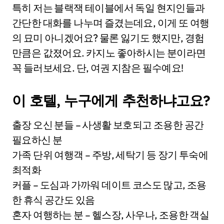
특히 저는 블랙잭 테이블에서 독일 현지인들과
간단한 대화를 나누며 즐겼는데요, 이게 또 여행
의 묘미 아니겠어요? 물론 잃기도 했지만, 경험
만큼은 값졌어요. 카지노 좋아하시는 분이라면
꼭 들러보세요. 단, 여권 지참은 필수예요!
이 호텔, 누구에게 추천하냐고요?
출장 오신 분들 – 사생활 보호되고 조용한 공간
필요하신 분
가족 단위 여행객 – 주방, 세탁기 등 장기 투숙에
최적화
커플 – 도심과 가까워 데이트 코스도 많고, 조용
한 휴식 공간도 있음
혼자 여행하는 분 – 헬스장, 사우나, 조용한 객실