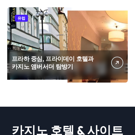
유럽
프라하 중심, 프라이데이 호텔과
카지노 앰버서더 탐방기
카지노 호텔 & 사이트