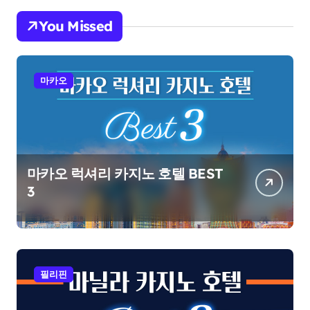
You Missed
마카오
마카오 럭셔리 카지노 호텔 BEST
3
필리핀