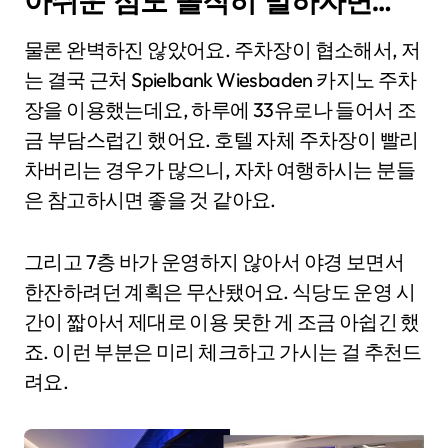
아쉬운 점도 솔직히 말하자면…
물론 완벽하진 않았어요. 주차장이 협소해서, 저
는 결국 근처 Spielbank Wiesbaden 카지노 주차
장을 이용했는데요, 하루에 33유로나 들어서 조
금 부담스럽긴 했어요. 호텔 자체 주차장이 빨리
차버리는 경우가 많으니, 자차 여행하시는 분들
은 참고하시면 좋을 것 같아요.
그리고 7층 바가 운영하지 않아서 야경 보면서
한잔하려던 계획은 무산됐어요. 식당도 운영 시
간이 짧아서 제대로 이용 못한 게 조금 아쉽긴 했
죠. 이런 부분은 미리 체크하고 가시는 걸 추천드
려요.