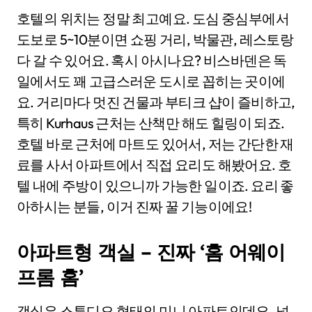
호텔의 위치는 정말 최고예요. 도심 중심부에서
도보로 5~10분이면 쇼핑 거리, 박물관, 레스토랑
다 갈 수 있어요. 혹시 아시나요? 비스바덴은 독
일에서도 꽤 고급스러운 도시로 꼽히는 곳이에
요. 거리마다 멋진 건물과 부티크 샵이 즐비하고,
특히 Kurhaus 근처는 산책만 해도 힐링이 되죠.
호텔 바로 근처에 마트도 있어서, 저는 간단한 재
료를 사서 아파트에서 직접 요리도 해봤어요. 호
텔 내에 주방이 있으니까 가능한 일이죠. 요리 좋
아하시는 분들, 이거 진짜 꿀 기능이에요!
아파트형 객실 – 진짜 ‘홈 어웨이
프롬 홈’
객실은 스튜디오 형태의 미니 아파트인데요, 넓