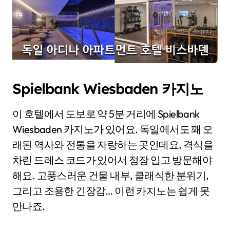
Spielbank Wiesbaden 카지노
이 호텔에서 도보로 약 5분 거리에 Spielbank
Wiesbaden 카지노가 있어요. 독일에서도 꽤 오
래된 역사와 전통을 자랑하는 곳인데요, 격식을
차린 드레스 코드가 있어서 정장 입고 방문해야
해요. 고풍스러운 건물 내부, 클래식한 분위기,
그리고 조용한 긴장감… 이런 카지노는 쉽게 못
만나죠.