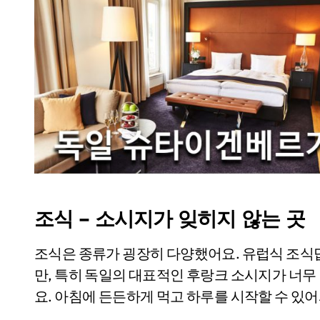
조식 – 소시지가 잊히지 않는 곳
조식은 종류가 굉장히 다양했어요. 유럽식 조식답게
만, 특히 독일의 대표적인 후랑크 소시지가 너무
요. 아침에 든든하게 먹고 하루를 시작할 수 있