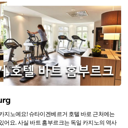
urg
로 카지노예요! 슈타이겐베르거 호텔 바로 근처에는
카지노가 있어요. 사실 바트 홈부르크는 독일 카지노의 역사