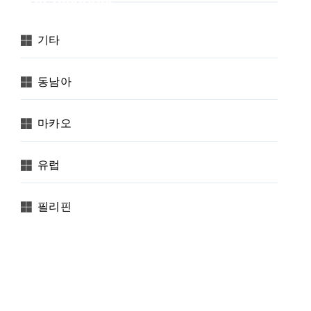
Categories
기타
동남아
마카오
유럽
필리핀