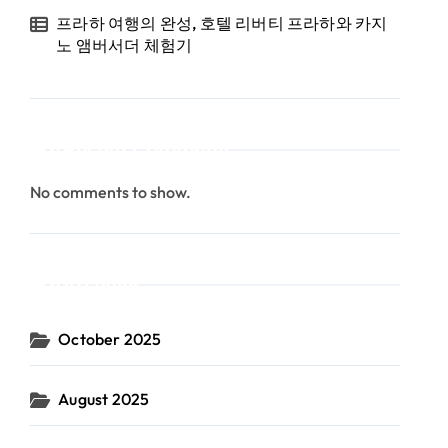
프라하 여행의 완성, 호텔 리버티 프라하와 카지
노 앰버서더 체험기
Recent Comments
No comments to show.
Archives
October 2025
August 2025