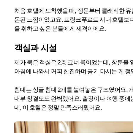
처음 호텔에 도착했을 때, 정문부터 클래식한 유
돈된 느낌이었고요. 프랑크푸르트 시내 호텔보다
을 취하고 싶은 분들에게 제격이에요.
객실과 시설
제가 묵은 객실은 2층 코너 룸이었는데, 창문을
아침에 나와서 커피 한잔하며 공기 마시는 게 정
침대는 싱글 침대 2개를 붙여놓은 구조였어요. 
내부 청결도도 완벽했어요. 출장이나 여행 중에
데, 이 호텔은 정말 만족스러웠어요.