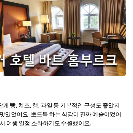
 빵, 치즈, 햄, 과일 등 기본적인 구성도 좋았지
 맛있었어요. 뽀드득 하는 식감이 진짜 예술이었어
어서 여행 일정 소화하기도 수월했어요.