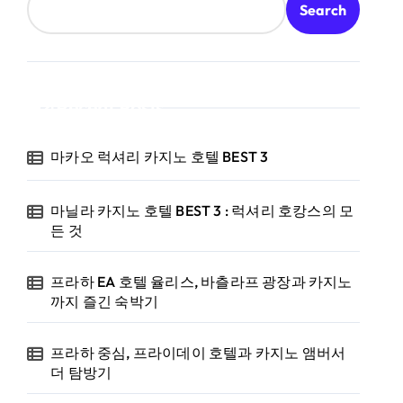
Search
Recent Posts
마카오 럭셔리 카지노 호텔 BEST 3
마닐라 카지노 호텔 BEST 3 : 럭셔리 호캉스의 모
든 것
프라하 EA 호텔 율리스, 바츨라프 광장과 카지노
까지 즐긴 숙박기
프라하 중심, 프라이데이 호텔과 카지노 앰버서
더 탐방기