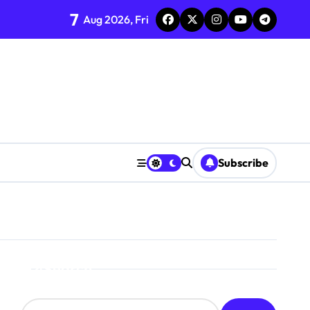
7
Aug 2026, Fri
Subscribe
Search