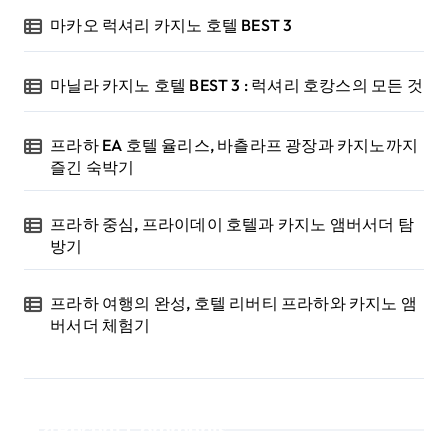
마카오 럭셔리 카지노 호텔 BEST 3
마닐라 카지노 호텔 BEST 3 : 럭셔리 호캉스의 모든 것
프라하 EA 호텔 율리스, 바츨라프 광장과 카지노까지
즐긴 숙박기
프라하 중심, 프라이데이 호텔과 카지노 앰버서더 탐
방기
프라하 여행의 완성, 호텔 리버티 프라하와 카지노 앰
버서더 체험기
Recent Comments