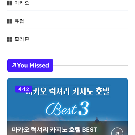
마카오
유럽
필리핀
You Missed
마카오
마카오 럭셔리 카지노 호텔 BEST