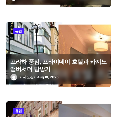
유럽
프라하 중심, 프라이데이 호텔과 카지노
앰버서더 탐방기
카지노김
Aug 18, 2025
유럽