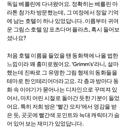
독일 베를린에 다녀왔어요. 정확히는 베를린 마
라톤 참가차 방문했는데, 그 여정에서 정말 기억
에 남는 호텔이 하나 있었답니다. 이름부터 귀여
운 그림스 호텔 암 포츠다머 플라츠, 혹시 들어보
셨나요?
처음 호텔 이름을 들었을 땐 동화책에 나올 법한
느낌이라 꽤 흥미로웠어요. ‘Grimm’s’라니, 설마
했는데 진짜로 그 유명한 그림 형제의 동화들을
테마로 한 인테리어더라고요. 각 층과 방마다 동
화 속 이야기가 묻어나는 디자인으로 꾸며져 있
어서, 마치 어린 시절로 돌아간 듯한 기분이 들었
어요. 특히 저희 방은 ‘빨간 모자’에서 영감을 받
은 듯, 곳곳에 빨간색 포인트와 늑대 캐릭터가 숨
어 있어 보는 재미가 있었답니다.