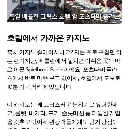
호텔에서 가까운 카지노
혹시 카지노 좋아하시나요? 저는 주로 구경만 하
는 편이지만, 베를린에서 놓치면 아쉬운 곳이 바
로 이곳 Spielbank Berlin이에요. 포츠다머 플라
츠에서 바로 마주 보고 있어서, 호텔에서 도보로
10분 이내 거리에 있답니다.
이 카지노는 꽤 고급스러운 분위기로 유명한데
요, 룰렛, 바카라, 포커, 슬롯머신 등 다양한 게임
을 갖추고 있어서 관광객들에게도 인기 만점이