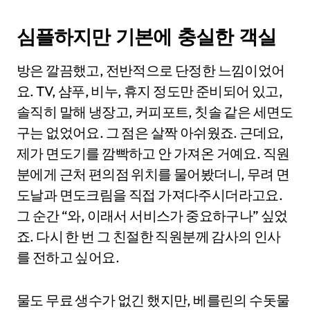
심플하지만 기본에 충실한 객실
방은 깔끔했고, 전반적으로 단정한 느낌이었어
요. TV, 샴푸, 비누, 휴지 정도만 준비되어 있고,
솔직히 말해 냉장고, 커피포트, 칫솔 같은 세면도
구는 없었어요. 그 점은 살짝 아쉬웠죠. 근데요,
제가 면도기를 깜빡하고 안 가져온 거예요. 직원
분에게 근처 편의점 위치를 물어봤더니, 무려 면
도날과 면도크림을 직접 가져다주시더라고요.
그 순간 “와, 이래서 서비스가 중요하구나” 싶었
죠. 다시 한 번 그 친절한 직원분께 감사의 인사
를 전하고 싶어요.
물도 무료 생수가 없긴 했지만, 베를린의 수돗물