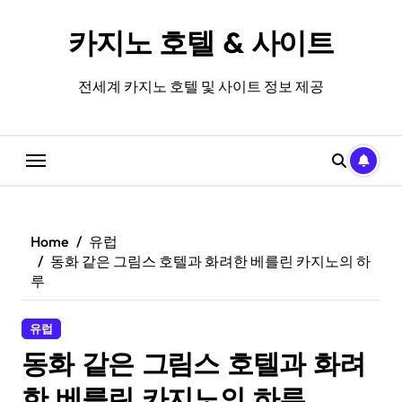
Skip
to
카지노 호텔 & 사이트
content
전세계 카지노 호텔 및 사이트 정보 제공
Home
유럽
동화 같은 그림스 호텔과 화려한 베를린 카지노의 하
루
유럽
동화 같은 그림스 호텔과 화려
한 베를린 카지노의 하루