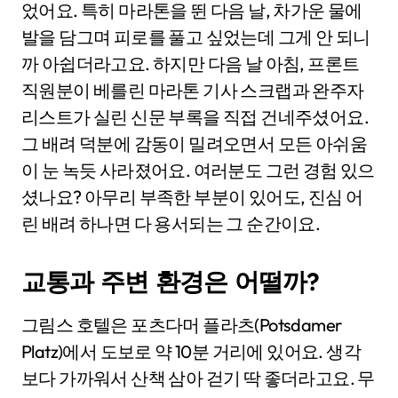
었어요. 특히 마라톤을 뛴 다음 날, 차가운 물에
발을 담그며 피로를 풀고 싶었는데 그게 안 되니
까 아쉽더라고요. 하지만 다음 날 아침, 프론트
직원분이 베를린 마라톤 기사 스크랩과 완주자
리스트가 실린 신문 부록을 직접 건네주셨어요.
그 배려 덕분에 감동이 밀려오면서 모든 아쉬움
이 눈 녹듯 사라졌어요. 여러분도 그런 경험 있으
셨나요? 아무리 부족한 부분이 있어도, 진심 어
린 배려 하나면 다 용서되는 그 순간이요.
교통과 주변 환경은 어떨까?
그림스 호텔은 포츠다머 플라츠(Potsdamer
Platz)에서 도보로 약 10분 거리에 있어요. 생각
보다 가까워서 산책 삼아 걷기 딱 좋더라고요. 무