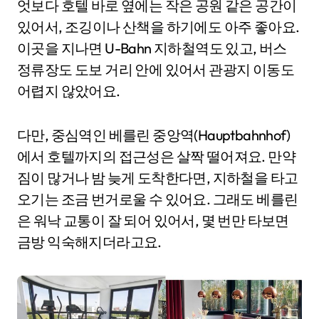
엇보다 호텔 바로 옆에는 작은 공원 같은 공간이
있어서, 조깅이나 산책을 하기에도 아주 좋아요.
이곳을 지나면 U-Bahn 지하철역도 있고, 버스
정류장도 도보 거리 안에 있어서 관광지 이동도
어렵지 않았어요.
다만, 중심역인 베를린 중앙역(Hauptbahnhof)
에서 호텔까지의 접근성은 살짝 떨어져요. 만약
짐이 많거나 밤 늦게 도착한다면, 지하철을 타고
오기는 조금 번거로울 수 있어요. 그래도 베를린
은 워낙 교통이 잘 되어 있어서, 몇 번만 타보면
금방 익숙해지더라고요.