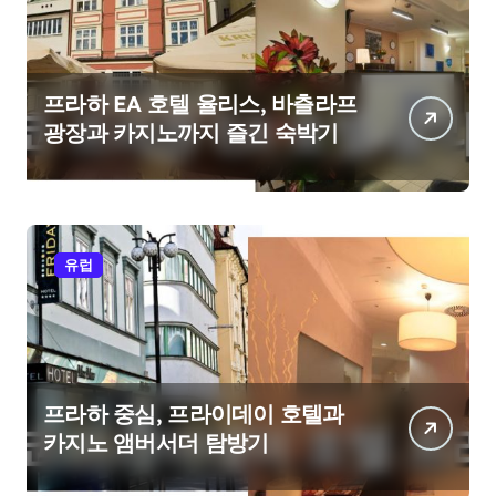
프라하 EA 호텔 율리스, 바츨라프
광장과 카지노까지 즐긴 숙박기
유럽
프라하 중심, 프라이데이 호텔과
카지노 앰버서더 탐방기