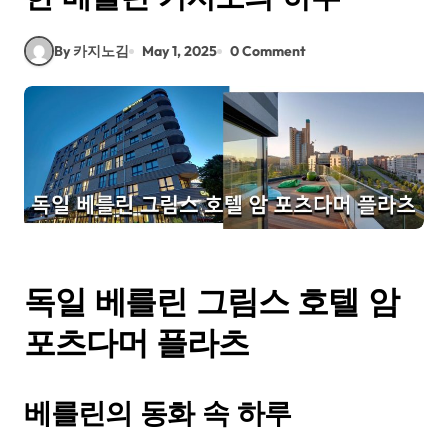
By 카지노김
May 1, 2025
0 Comment
독일 베를린 그림스 호텔 암
포츠다머 플라츠
베를린의 동화 속 하루