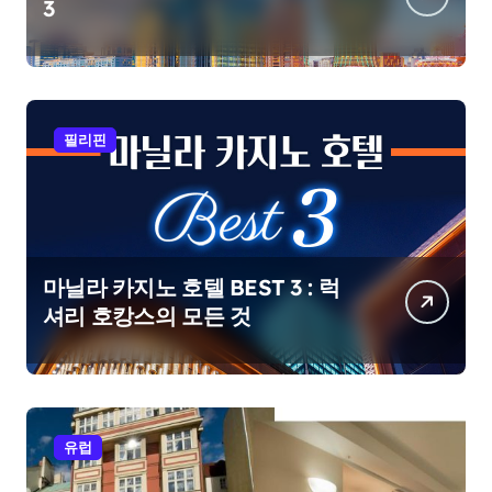
3
필리핀
마닐라 카지노 호텔 BEST 3 : 럭
셔리 호캉스의 모든 것
유럽