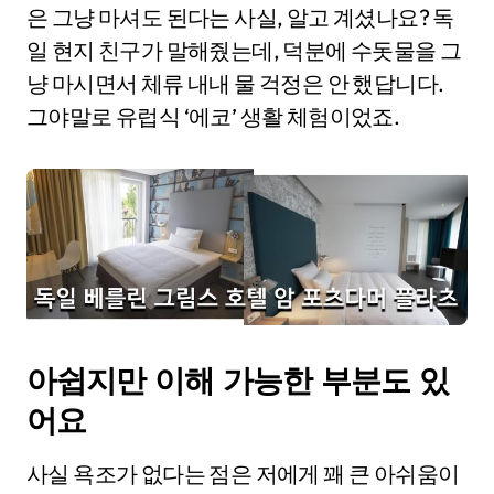
은 그냥 마셔도 된다는 사실, 알고 계셨나요? 독
일 현지 친구가 말해줬는데, 덕분에 수돗물을 그
냥 마시면서 체류 내내 물 걱정은 안 했답니다.
그야말로 유럽식 ‘에코’ 생활 체험이었죠.
아쉽지만 이해 가능한 부분도 있
어요
사실 욕조가 없다는 점은 저에게 꽤 큰 아쉬움이