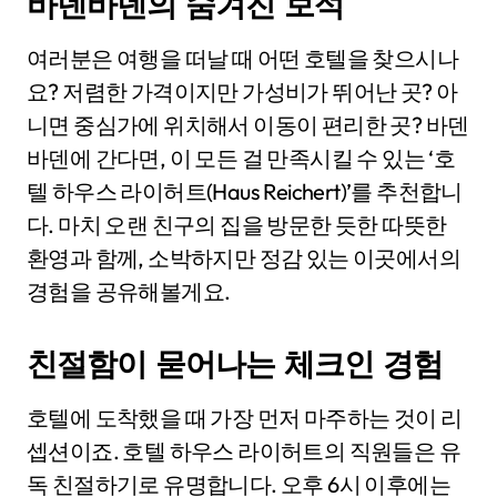
바덴바덴의 숨겨진 보석
여러분은 여행을 떠날 때 어떤 호텔을 찾으시나
요? 저렴한 가격이지만 가성비가 뛰어난 곳? 아
니면 중심가에 위치해서 이동이 편리한 곳? 바덴
바덴에 간다면, 이 모든 걸 만족시킬 수 있는 ‘호
텔 하우스 라이허트(Haus Reichert)’를 추천합니
다. 마치 오랜 친구의 집을 방문한 듯한 따뜻한
환영과 함께, 소박하지만 정감 있는 이곳에서의
경험을 공유해볼게요.
친절함이 묻어나는 체크인 경험
호텔에 도착했을 때 가장 먼저 마주하는 것이 리
셉션이죠. 호텔 하우스 라이허트의 직원들은 유
독 친절하기로 유명합니다. 오후 6시 이후에는