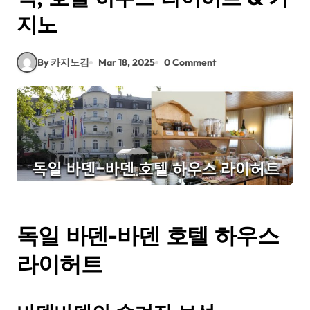
지노
By 카지노김
Mar 18, 2025
0 Comment
독일 바덴-바덴 호텔 하우스
라이허트