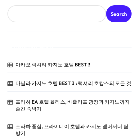
Search
Recent Posts
마카오 럭셔리 카지노 호텔 BEST 3
마닐라 카지노 호텔 BEST 3 : 럭셔리 호캉스의 모든 것
프라하 EA 호텔 율리스, 바츨라프 광장과 카지노까지
즐긴 숙박기
프라하 중심, 프라이데이 호텔과 카지노 앰버서더 탐
방기