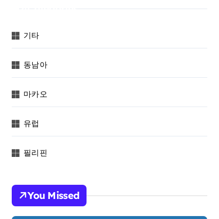
Categories
기타
동남아
마카오
유럽
필리핀
You Missed