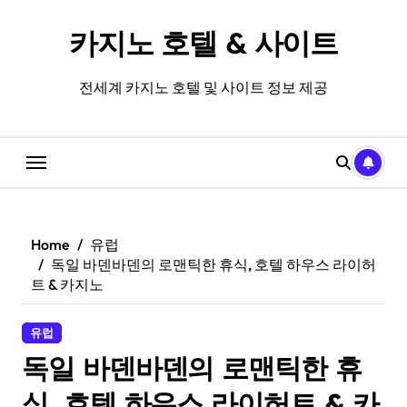
Skip
to
카지노 호텔 & 사이트
content
전세계 카지노 호텔 및 사이트 정보 제공
Home
유럽
독일 바덴바덴의 로맨틱한 휴식, 호텔 하우스 라이허
트 & 카지노
유럽
독일 바덴바덴의 로맨틱한 휴
식, 호텔 하우스 라이허트 & 카