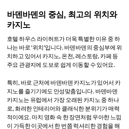
바덴바덴의 중심, 최고의 위치와
카지노
호텔 하우스 라이허트가 더욱 특별한 이유 중 하
나는 바로 ‘위치’입니다. 바덴바덴의 중심부에 위
치하고 있어서 카지노, 온천, 레스토랑, 카페 등
주요 관광지에 도보로 쉽게 이동할 수 있어요.
특히, 바로 근처에 바덴바덴 카지노가 있어서 카
지노를 즐기기에도 안성맞춤입니다. 바덴바덴
카지노는 유럽에서 가장 오래된 카지노 중 하나
로, 화려한 인테리어와 클래식한 분위기가 매력
적이에요. 마치 영화 속 한 장면처럼 우아한 느낌
이 가득한 이곳에서 한 번쯤 럭셔리한 경험을 해