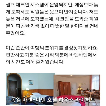
셀프 체크인 시스템이 운영되지만, 예상보다 늦
게 도착해도 직원들은 웃으며 반겨줍니다. 저도
늦은 저녁에 도착했는데, 체크인을 도와준 직원
분이 피곤한 기색 없이 따뜻한 말 한마디를 건네
주었어요.
이런 순간이 여행의 분위기를 결정짓기도 하죠.
편안하고 기분 좋은 시작 덕분에 바덴바덴에서
의 시간도 더욱 즐거웠습니다.