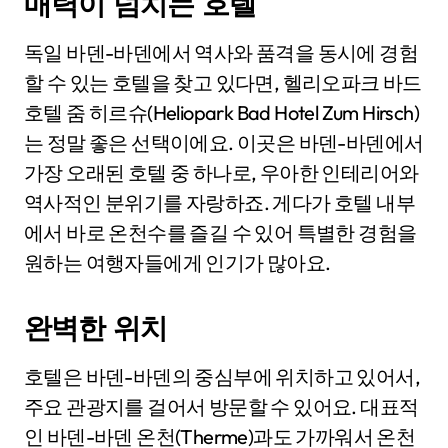
매력이 넘치는 호텔
독일 바덴-바덴에서 역사와 품격을 동시에 경험
할 수 있는 호텔을 찾고 있다면, 헬리오파크 바드
호텔 줌 히르슈(Heliopark Bad Hotel Zum Hirsch)
는 정말 좋은 선택이에요. 이곳은 바덴-바덴에서
가장 오래된 호텔 중 하나로, 우아한 인테리어와
역사적인 분위기를 자랑하죠. 게다가 호텔 내부
에서 바로 온천수를 즐길 수 있어 특별한 경험을
원하는 여행자들에게 인기가 많아요.
완벽한 위치
호텔은 바덴-바덴의 중심부에 위치하고 있어서,
주요 관광지를 걸어서 방문할 수 있어요. 대표적
인 바덴-바덴 온천(Therme)과도 가까워서 온천