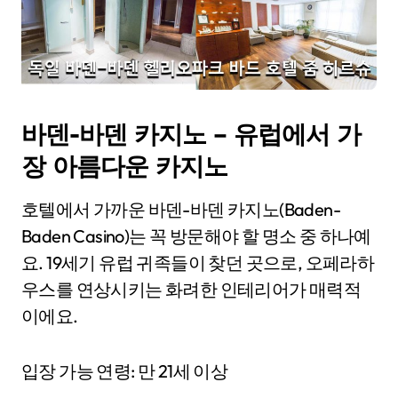
바덴-바덴 카지노 – 유럽에서 가
장 아름다운 카지노
호텔에서 가까운 바덴-바덴 카지노(Baden-
Baden Casino)는 꼭 방문해야 할 명소 중 하나예
요. 19세기 유럽 귀족들이 찾던 곳으로, 오페라하
우스를 연상시키는 화려한 인테리어가 매력적
이에요.
입장 가능 연령: 만 21세 이상