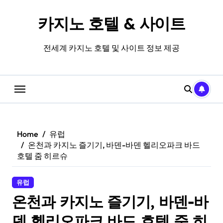
Skip
to
카지노 호텔 & 사이트
content
전세계 카지노 호텔 및 사이트 정보 제공
Home
유럽
온천과 카지노 즐기기, 바덴-바덴 헬리오파크 바드
호텔 줌 히르슈
유럽
온천과 카지노 즐기기, 바덴-바
덴 헬리오파크 바드 호텔 줌 히