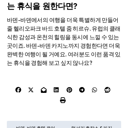
는 휴식을 원한다면?
바덴-바덴에서의 여행을 더욱 특별하게 만들어
줄 헬리오파크 바드 호텔 줌 히르슈. 유럽의 클래
식한 감성과 온천의 힐링을 동시에 느낄 수 있는
곳이죠. 바덴-바덴 카지노까지 경험한다면 더욱
완벽한 여행이 될 거예요. 여러분도 이런 품격 있
는 휴식을 경험해 보고 싶지 않나요?
P