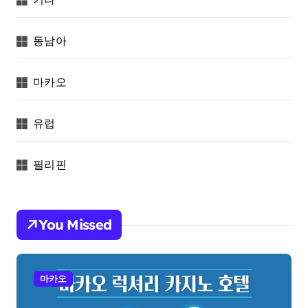
동남아
마카오
유럽
필리핀
You Missed
마카오