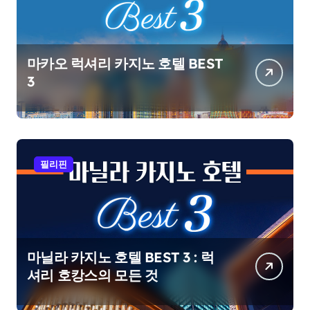
마카오 럭셔리 카지노 호텔 BEST
3
필리핀
마닐라 카지노 호텔 BEST 3 : 럭
셔리 호캉스의 모든 것