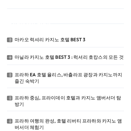
Recent Posts
마카오 럭셔리 카지노 호텔 BEST 3
마닐라 카지노 호텔 BEST 3 : 럭셔리 호캉스의 모든 것
프라하 EA 호텔 율리스, 바츨라프 광장과 카지노까지
즐긴 숙박기
프라하 중심, 프라이데이 호텔과 카지노 앰버서더 탐
방기
프라하 여행의 완성, 호텔 리버티 프라하와 카지노 앰
버서더 체험기