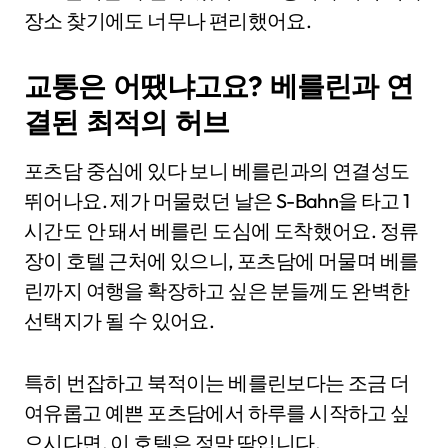
장소 찾기에도 너무나 편리했어요.
교통은 어땠냐고요? 베를린과 연
결된 최적의 허브
포츠담 중심에 있다 보니 베를린과의 연결성도
뛰어나요. 제가 머물렀던 날은 S-Bahn을 타고 1
시간도 안 돼서 베를린 도심에 도착했어요. 정류
장이 호텔 근처에 있으니, 포츠담에 머물며 베를
린까지 여행을 확장하고 싶은 분들께도 완벽한
선택지가 될 수 있어요.
특히 번잡하고 북적이는 베를린보다는 조금 더
여유롭고 예쁜 포츠담에서 하루를 시작하고 싶
으시다면, 이 호텔은 정말 딱입니다.