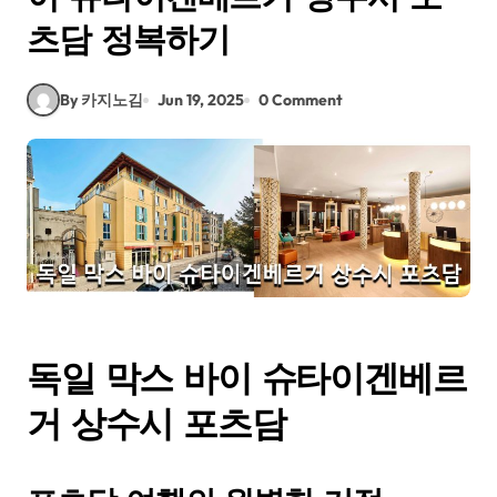
츠담 정복하기
By 카지노김
Jun 19, 2025
0 Comment
독일 막스 바이 슈타이겐베르
거 상수시 포츠담