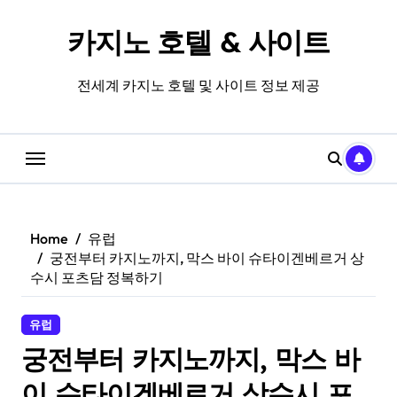
Skip
to
카지노 호텔 & 사이트
content
전세계 카지노 호텔 및 사이트 정보 제공
Home
유럽
궁전부터 카지노까지, 막스 바이 슈타이겐베르거 상
수시 포츠담 정복하기
유럽
궁전부터 카지노까지, 막스 바
이 슈타이겐베르거 상수시 포