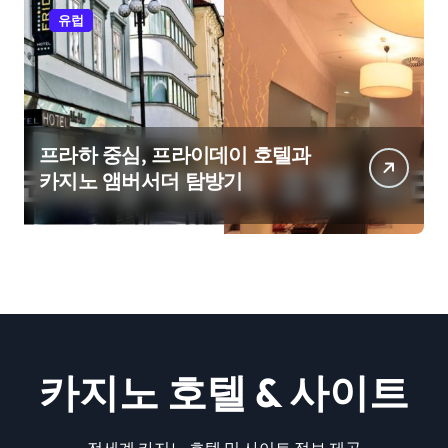
유럽
프라하 중심, 프라이데이 호텔과
카지노 앰버서더 탐방기
카지노 호텔 & 사이트