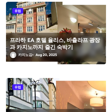
g
a
유럽
t
i
프라하 EA 호텔 율리스, 바츨라프 광장
o
과 카지노까지 즐긴 숙박기
n
카지노김
Aug 20, 2025
유럽