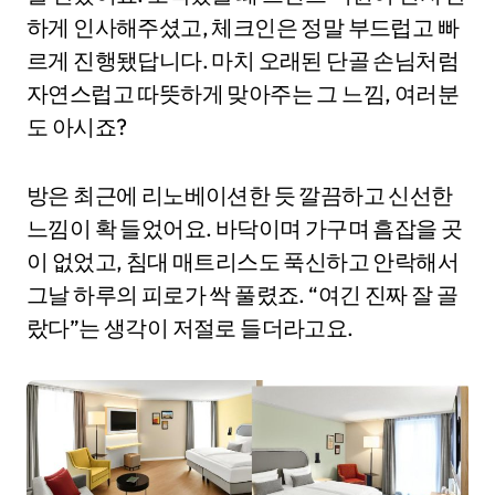
하게 인사해주셨고, 체크인은 정말 부드럽고 빠
르게 진행됐답니다. 마치 오래된 단골 손님처럼
자연스럽고 따뜻하게 맞아주는 그 느낌, 여러분
도 아시죠?
방은 최근에 리노베이션한 듯 깔끔하고 신선한
느낌이 확 들었어요. 바닥이며 가구며 흠잡을 곳
이 없었고, 침대 매트리스도 푹신하고 안락해서
그날 하루의 피로가 싹 풀렸죠. “여긴 진짜 잘 골
랐다”는 생각이 저절로 들더라고요.