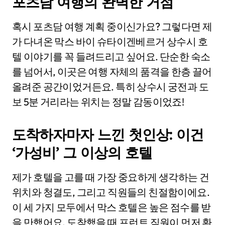
포츠담 여행의 완벽한 거점
혹시 포츠담 여행 계획 중이신가요? 그렇다면 제
가 다녀온 막스 바이 슈타이겐베르거 상수시 호
텔 이야기를 꼭 들려드리고 싶어요. 단순한 숙소
를 넘어서, 이곳은 여행 자체의 품격을 한층 끌어
올려준 공간이었거든요. 특히 상수시 궁전과 도
보 5분 거리라는 위치는 정말 감동이었죠!
도착하자마자 느낀 첫인상: 이건
‘가성비’ 그 이상의 호텔
제가 호텔을 고를 때 가장 중요하게 생각하는 건
위치와 청결도, 그리고 직원들의 친절함이에요.
이 세 가지 모두에서 막스 호텔은 높은 점수를 받
을 만했어요. 도착했을 때 프런트 직원이 먼저 환