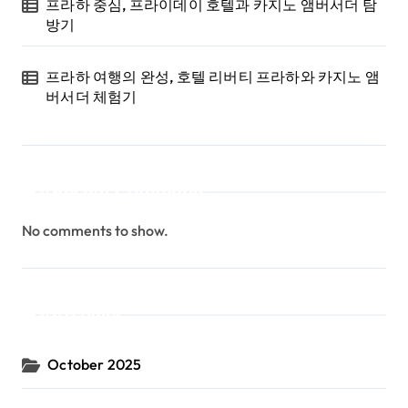
프라하 중심, 프라이데이 호텔과 카지노 앰버서더 탐
방기
프라하 여행의 완성, 호텔 리버티 프라하와 카지노 앰
버서더 체험기
Recent Comments
No comments to show.
Archives
October 2025