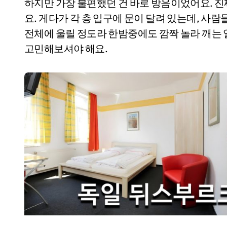
하지만 가장 불편했던 건 바로 방음이었어요. 진
요. 게다가 각 층 입구에 문이 달려 있는데, 사람
전체에 울릴 정도라 한밤중에도 깜짝 놀라 깨는
고민해보셔야 해요.