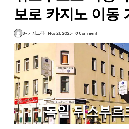
보로 카지노 이동 
By 카지노김
May 21, 2025
0 Comment