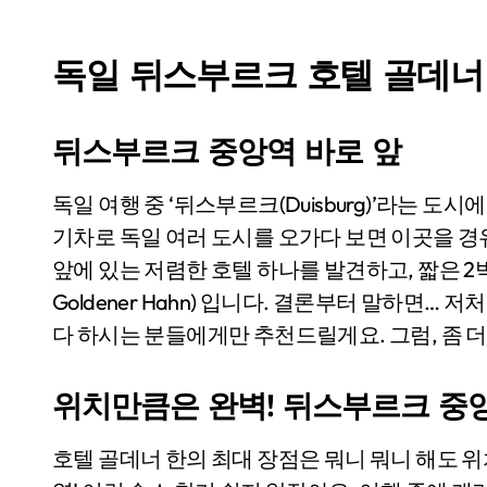
독일 뒤스부르크 호텔 골데너
뒤스부르크 중앙역 바로 앞
독일 여행 중 ‘뒤스부르크(Duisburg)’라는 도시에 머물게 되었어요. 많이 알려진 관광지는 아니지만,
기차로 독일 여러 도시를 오가다 보면 이곳을 경
앞에 있는 저렴한 호텔 하나를 발견하고, 짧은 2박
Goldener Hahn) 입니다. 결론부터 말하면…
다 하시는 분들에게만 추천드릴게요. 그럼, 좀 
위치만큼은 완벽! 뒤스부르크 중
호텔 골데너 한의 최대 장점은 뭐니 뭐니 해도 