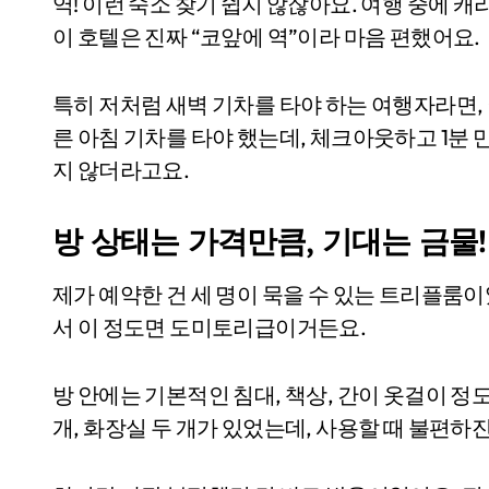
역! 이런 숙소 찾기 쉽지 않잖아요. 여행 중에 
이 호텔은 진짜 “코앞에 역”이라 마음 편했어요.
특히 저처럼 새벽 기차를 타야 하는 여행자라면, 
른 아침 기차를 타야 했는데, 체크아웃하고 1분
지 않더라고요.
방 상태는 가격만큼, 기대는 금물!
제가 예약한 건 세 명이 묵을 수 있는 트리플룸
서 이 정도면 도미토리급이거든요.
방 안에는 기본적인 침대, 책상, 간이 옷걸이 정
개, 화장실 두 개가 있었는데, 사용할 때 불편하