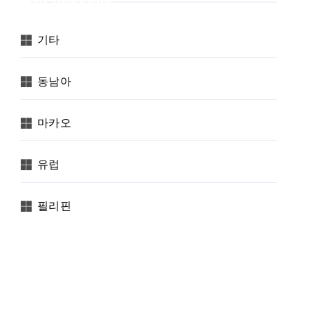
Categories
기타
동남아
마카오
유럽
필리핀