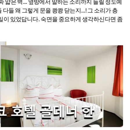
짜 얇은 벽… 옆방에서 말하는 소리까지 들릴 정도예
들 다들 왜 그렇게 문을 쾅쾅 닫는지…! 그 소리가 층
 일이 있었답니다. 숙면을 중요하게 생각하신다면 좀