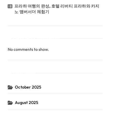
프라하 여행의 완성, 호텔 리버티 프라하와 카지
노 앰버서더 체험기
Recent Comments
No comments to show.
Archives
October 2025
August 2025