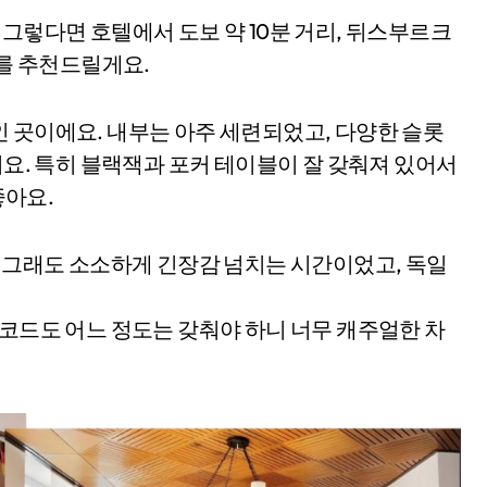
 그렇다면 호텔에서 도보 약 10분 거리, 뒤스부르크
rg를 추천드릴게요.
 곳이에요. 내부는 아주 세련되었고, 다양한 슬롯
어요. 특히 블랙잭과 포커 테이블이 잘 갖춰져 있어서
좋아요.
. 그래도 소소하게 긴장감 넘치는 시간이었고, 독일
 코드도 어느 정도는 갖춰야 하니 너무 캐주얼한 차