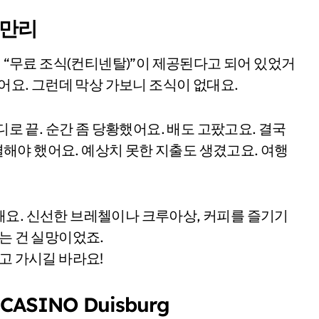
삼만리
히 “무료 조식(컨티넨탈)”이 제공된다고 되어 있었거
었어요. 그런데 막상 가보니 조식이 없대요.
디로 끝. 순간 좀 당황했어요. 배도 고팠고요. 결국
해야 했어요. 예상치 못한 지출도 생겼고요. 여행
해요. 신선한 브레첼이나 크루아상, 커피를 즐기기
는 건 실망이었죠.
고 가시길 바라요!
ASINO Duisburg