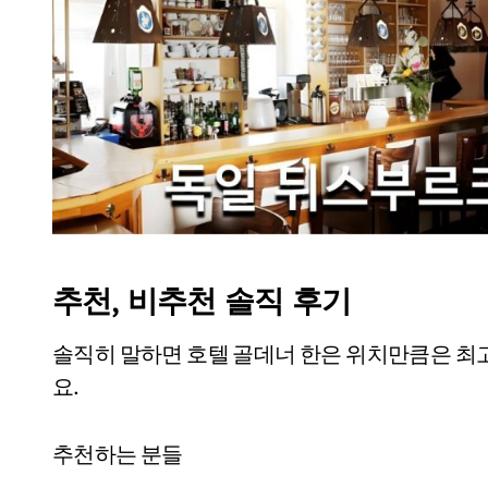
추천, 비추천 솔직 후기
솔직히 말하면 호텔 골데너 한은 위치만큼은 최
요.
추천하는 분들