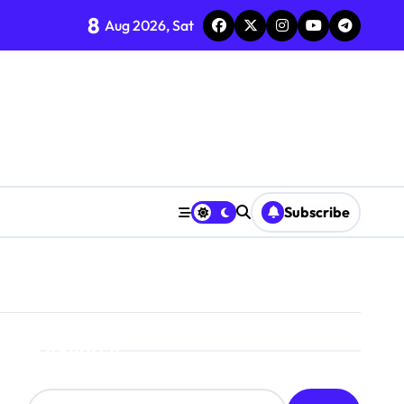
8
Aug 2026, Sat
Subscribe
Search