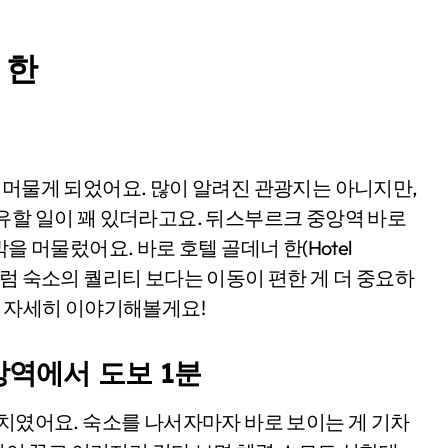
 한
유할 일이 꽤 있더라고요. 뒤스부르크 중앙역 바로
을 머물렀어요. 바로 호텔 골데너 한(Hotel
 저처럼 숙소의 퀄리티 보다는 이동이 편한 게 더 중요하
더 자세히 이야기해볼게요!
앙역에서 도보 1분
위치였어요. 숙소를 나서자마자 바로 보이는 게 기차