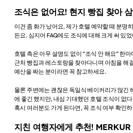
조식은 없어요! 현지 빵집 찾아 
이건 좀 화가 났어요. 제가 호텔 예약할 때 분명
든요. 심지어 FAQ에도 조식에 대해 크게 써 있
호텔 측은 아무 설명도 없이 “조식 안 해요” 한마
근처 빵집과 레스토랑을 찾아다니며 아침을 해결
예산을 짜는 분이라면 꼭 참고하세요.
물론 주변에는 괜찮은 독일식 베이커리가 많긴 
에 좋긴 했지만, 내심 기대했던 호텔 조식이 없다
혹시 여러분도 가게 된다면, 꼭 조식 여부 확인하
지친 여행자에게 추천! MERKUR C