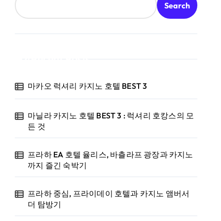
Search
Recent Posts
마카오 럭셔리 카지노 호텔 BEST 3
마닐라 카지노 호텔 BEST 3 : 럭셔리 호캉스의 모
든 것
프라하 EA 호텔 율리스, 바츨라프 광장과 카지노
까지 즐긴 숙박기
프라하 중심, 프라이데이 호텔과 카지노 앰버서
더 탐방기