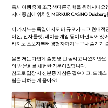
혹시 여행 중에 조금 색다른 경험을 원하시나요?
시내 중심에 위치한 MERKUR CASINO Duisbu
이 카지노는 독일에서도 꽤 규모가 크고 현대적인
머신, 전자 룰렛, 테이블 게임 등이 마련되어 있
카지노 초보자부터 경험자까지 누구나 즐기기 
물론 저는 가볍게 슬롯 몇 번 돌리고 나왔지만요
의 밤 문화를 체험한 기분이었답니다.
참고로 입장 시 신분증 지참은 필수이고, 드레스
림은 피하는 게 좋아요!