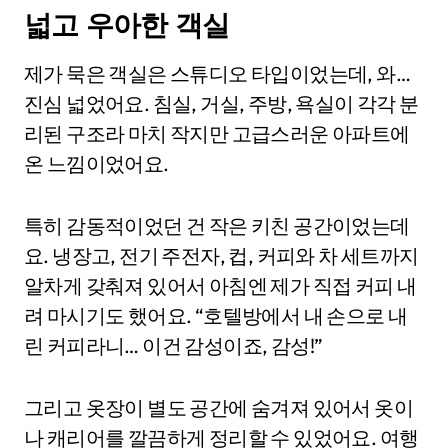
넓고 우아한 객실
제가 묵은 객실은 스튜디오 타입이었는데, 와…
진심 넓었어요. 침실, 거실, 주방, 욕실이 각각 분
리된 구조라 마치 작지만 고급스러운 아파트에
온 느낌이었어요.
특히 감동적이었던 건 작은 키친 공간이었는데
요. 냉장고, 전기 주전자, 컵, 커피와 차 세트까지
알차게 갖춰져 있어서 아침엔 제가 직접 커피 내
려 마시기도 했어요. “호텔방에서 내 손으로 내
린 커피라니… 이건 감성이죠, 감성!”
그리고 옷장이 별도 공간에 숨겨져 있어서 옷이
나 캐리어를 깔끔하게 정리할 수 있었어요. 여행