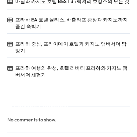
마닐라 카지노 호텔 BEST 3 : 럭셔리 호캉스의 모든 것
프라하 EA 호텔 율리스, 바츨라프 광장과 카지노까지
즐긴 숙박기
프라하 중심, 프라이데이 호텔과 카지노 앰버서더 탐
방기
프라하 여행의 완성, 호텔 리버티 프라하와 카지노 앰
버서더 체험기
Recent Comments
No comments to show.