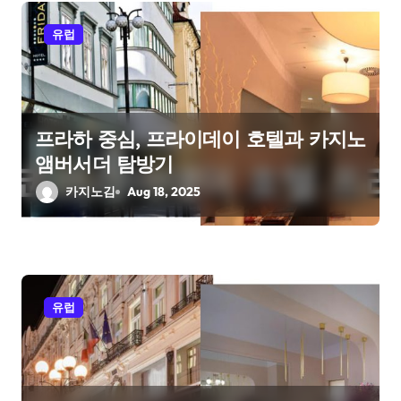
유럽
프라하 중심, 프라이데이 호텔과 카지노
앰버서더 탐방기
카지노김
Aug 18, 2025
유럽