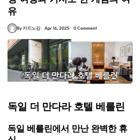
유
By 카지노김
Apr 16, 2025
0 Comment
독일 더 만다라 호텔 베를린
독일 베를린에서 만난 완벽한 휴
식