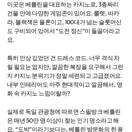
이곳은 베를린을 대표하는 카지노로, 3층짜리
건물 안에 다양한 게임존이 있어요. 룰렛, 바카
라, 블랙잭은 물론이고, 100대가 넘는 슬롯머신
도 구비되어 있어서 “도전 정신”이 들끓더라고
요.
특히 인상 깊었던 건 드레스 코드. 너무 격식 차
릴 필요는 없지만, 깔끔한 복장을 요구해서 그런
지 카지노 분위기가 정말 세련되고 고급졌어요.
내부 인테리어도 아주 현대적이고 깔끔해서, 영
화 속 카지노 느낌이랄까?
실제로 독일 관광청에 따르면 스필방크 베를린
은 매년 50만 명 이상이 찾는 인기 명소라고 해
요. “도박”이라기보다는, 베를린 밤문화의 한 풍