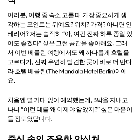
여러분, 여행 중 숙소 고를 때 가장 중요하게 생
각하는 포인트는 뭐예요? 위치? 가격? 아니면 인
테리어? 저는 솔직히 “아, 여긴 진짜 하루 종일 있
어도 좋겠다” 싶은 그런 공간을 좋아해요. 그래
서 이번 베를린 여행에서도 꽤 까다롭게 호텔을
고르다가, 진짜 우연히 발견한 곳이 바로 더 만다
라 호텔 베를린(The Mandala Hotel Berlin)이에
요.
처음엔 별 기대 없이 예약했는데, 3박을 지내고
나니 “이런 데를 왜 이제야 알았지?” 싶은 마음이
들 정도였답니다.
중심 속의 조용한 안식처