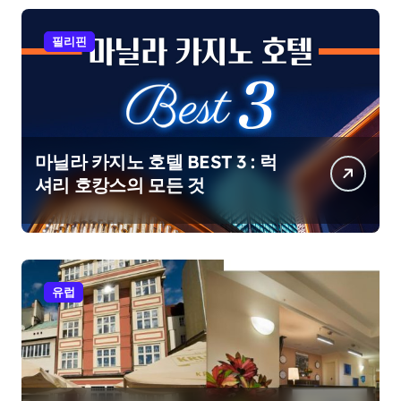
필리핀
마닐라 카지노 호텔 BEST 3 : 럭
셔리 호캉스의 모든 것
유럽