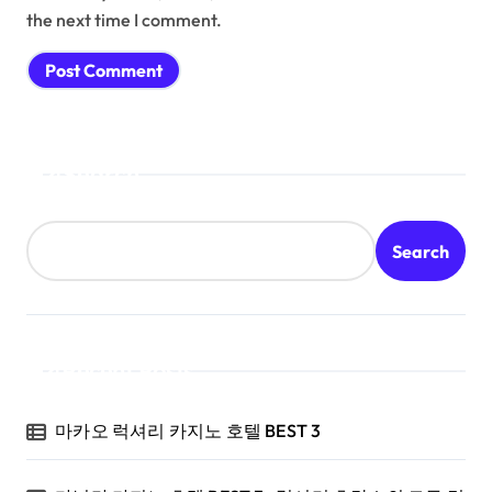
the next time I comment.
Search
Search
Recent Posts
마카오 럭셔리 카지노 호텔 BEST 3