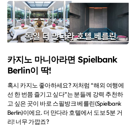
카지노 마니아라면 Spielbank
Berlin이 딱!
혹시 카지노 좋아하세요? 저처럼 “해외 여행에
선 한 번쯤 즐기고 싶다”는 분들께 강력 추천하
고 싶은 곳이 바로 스필방크 베를린(Spielbank
Berlin)이에요. 더 만다라 호텔에서 도보 5분 거
리! 너무 가깝죠?