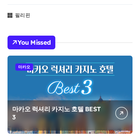
필리핀
You Missed
마카오
마카오 럭셔리 카지노 호텔 BEST
3