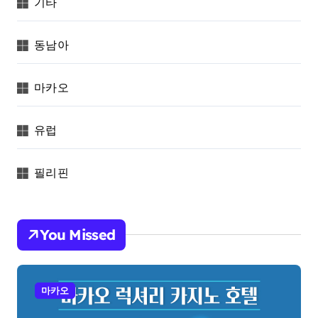
기타
동남아
마카오
유럽
필리핀
You Missed
마카오