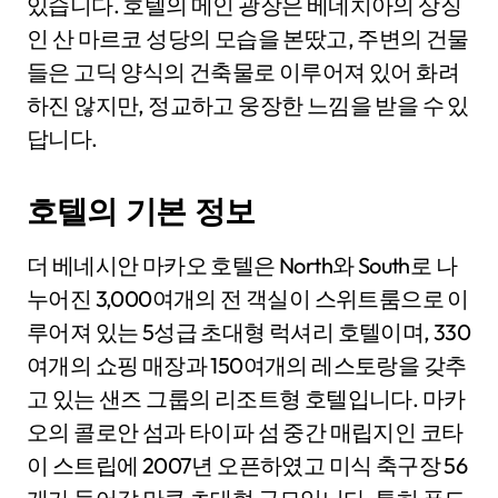
있습니다. 호텔의 메인 광장은 베네치아의 상징
인 산 마르코 성당의 모습을 본땄고, 주변의 건물
들은 고딕 양식의 건축물로 이루어져 있어 화려
하진 않지만, 정교하고 웅장한 느낌을 받을 수 있
답니다.
호텔의 기본 정보
더 베네시안 마카오 호텔은 North와 South로 나
누어진 3,000여개의 전 객실이 스위트룸으로 이
루어져 있는 5성급 초대형 럭셔리 호텔이며, 330
여개의 쇼핑 매장과 150여개의 레스토랑을 갖추
고 있는 샌즈 그룹의 리조트형 호텔입니다. 마카
오의 콜로안 섬과 타이파 섬 중간 매립지인 코타
이 스트립에 2007년 오픈하였고 미식 축구장 56