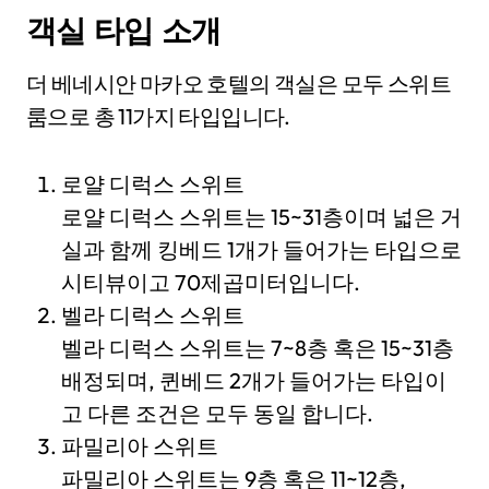
객실 타입 소개
더 베네시안 마카오 호텔의 객실은 모두 스위트
룸으로 총 11가지 타입입니다.
로얄 디럭스 스위트
로얄 디럭스 스위트는 15~31층이며 넓은 거
실과 함께 킹베드 1개가 들어가는 타입으로
시티뷰이고 70제곱미터입니다.
벨라 디럭스 스위트
벨라 디럭스 스위트는 7~8층 혹은 15~31층
배정되며, 퀸베드 2개가 들어가는 타입이
고 다른 조건은 모두 동일 합니다.
파밀리아 스위트
파밀리아 스위트는 9층 혹은 11~12층,