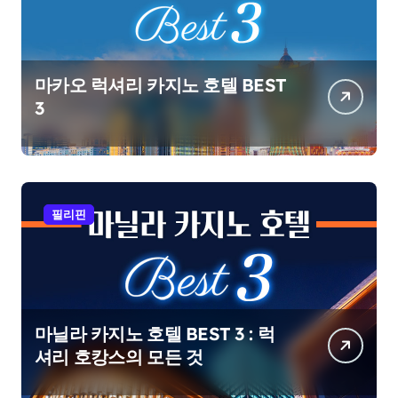
마카오 럭셔리 카지노 호텔 BEST
3
필리핀
마닐라 카지노 호텔 BEST 3 : 럭
셔리 호캉스의 모든 것