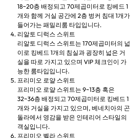
18~20층 배정되고 70제곱미터로 킹베드 1
개와 함께 거실 공간에 2층 벙커 침대 1개가
들어가는 패밀리룸 타입입니다.
리알토 디럭스 스위트
리알토 디럭스 스위트는 170제곱미터의 넓
이로 킹베드 1개의 침실과 굉장히 넓은 거
실을 따로 가지고 있으며 VIP 체크인이 가
능한 룸타입입니다.
프리미오 로얄 스위트
프리미오 로얄 스위트는 9~13층 혹은
32~36층 배정되고 70제곱미터로 킹베드 1
개와 거실을 가지고 있으며, 베네치아의 곤
돌라에서 영감을 받은 인테리어 스타일의
객실입니다.
프리미오 벨라 스위트