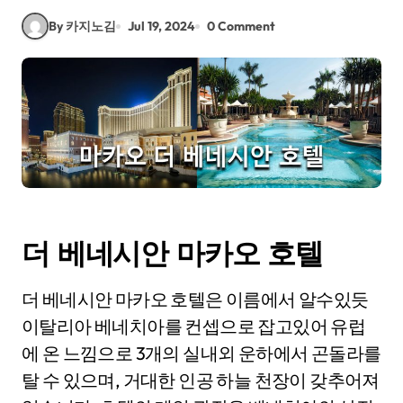
By 카지노김
Jul 19, 2024
0 Comment
더 베네시안 마카오 호텔
더 베네시안 마카오 호텔은 이름에서 알수있듯
이탈리아 베네치아를 컨셉으로 잡고있어 유럽
에 온 느낌으로 3개의 실내외 운하에서 곤돌라를
탈 수 있으며, 거대한 인공 하늘 천장이 갖추어져