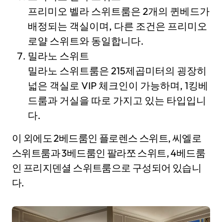
프리미오 벨라 스위트룸은 2개의 퀸베드가
배정되는 객실이며, 다른 조건은 프리미오
로얄 스위트와 동일합니다.
밀라노 스위트
밀라노 스위트룸은 215제곱미터의 굉장히
넓은 객실로 VIP 체크인이 가능하며, 1킹베
드룸과 거실을 따로 가지고 있는 타입입니
다.
이 외에도 2베드룸인 플로렌스 스위트, 씨엘로
스위트룸과 3베드룸인 팔라쪼 스위트, 4베드룸
인 프리지덴셜 스위트룸으로 구성되어 있습니
다.