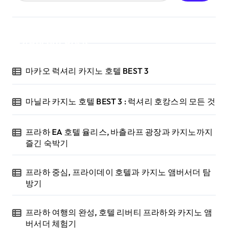
Recent Posts
마카오 럭셔리 카지노 호텔 BEST 3
마닐라 카지노 호텔 BEST 3 : 럭셔리 호캉스의 모든 것
프라하 EA 호텔 율리스, 바츨라프 광장과 카지노까지
즐긴 숙박기
프라하 중심, 프라이데이 호텔과 카지노 앰버서더 탐
방기
프라하 여행의 완성, 호텔 리버티 프라하와 카지노 앰
버서더 체험기