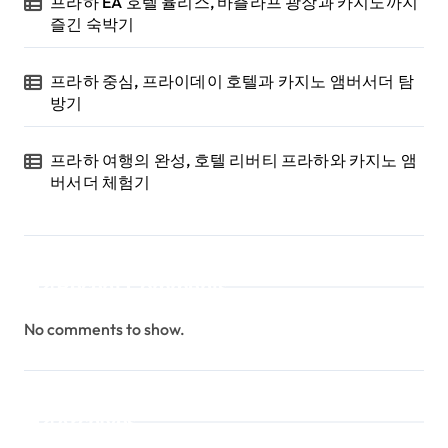
프라하 EA 호텔 율리스, 바츨라프 광장과 카지노까지
즐긴 숙박기
프라하 중심, 프라이데이 호텔과 카지노 앰버서더 탐
방기
프라하 여행의 완성, 호텔 리버티 프라하와 카지노 앰
버서더 체험기
Recent Comments
No comments to show.
Archives