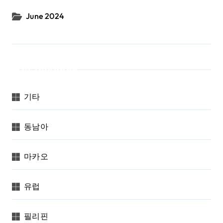
June 2024
Categories
기타
동남아
마카오
유럽
필리핀