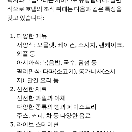
적으로 호텔의 조식 뷔페는 다음과 같은 특징을
갖고 있습니다:
다양한 메뉴
서양식: 오믈렛, 베이컨, 소시지, 팬케이크,
와플 등
아시아식: 볶음밥, 국수, 딤섬 등
필리핀식: 타파(소고기), 롱가니사(소시
지), 달걀 요리 등
신선한 재료
신선한 과일과 야채
다양한 종류의 빵과 페이스트리
주스, 커피, 차 등 다양한 음료
라이브 스테이션