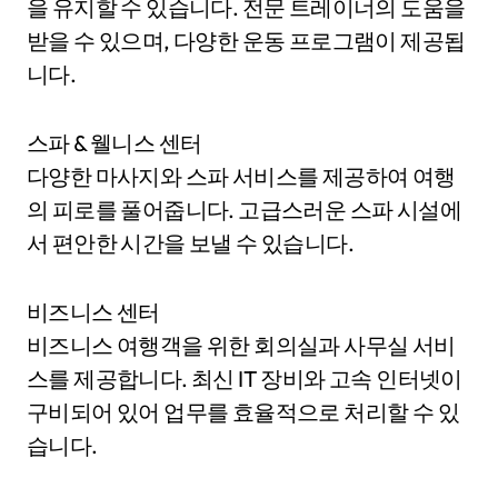
을 유지할 수 있습니다. 전문 트레이너의 도움을
받을 수 있으며, 다양한 운동 프로그램이 제공됩
니다.
스파 & 웰니스 센터
다양한 마사지와 스파 서비스를 제공하여 여행
의 피로를 풀어줍니다. 고급스러운 스파 시설에
서 편안한 시간을 보낼 수 있습니다.
비즈니스 센터
비즈니스 여행객을 위한 회의실과 사무실 서비
스를 제공합니다. 최신 IT 장비와 고속 인터넷이
구비되어 있어 업무를 효율적으로 처리할 수 있
습니다.