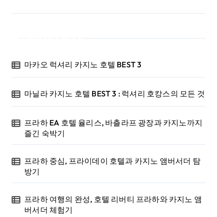
Recent Posts
마카오 럭셔리 카지노 호텔 BEST 3
마닐라 카지노 호텔 BEST 3 : 럭셔리 호캉스의 모든 것
프라하 EA 호텔 율리스, 바츨라프 광장과 카지노까지
즐긴 숙박기
프라하 중심, 프라이데이 호텔과 카지노 앰버서더 탐
방기
프라하 여행의 완성, 호텔 리버티 프라하와 카지노 앰
버서더 체험기