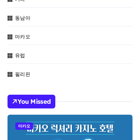
동남아
마카오
유럽
필리핀
You Missed
마카오