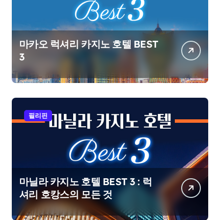
마카오 럭셔리 카지노 호텔 BEST
3
필리핀
마닐라 카지노 호텔 BEST 3 : 럭
셔리 호캉스의 모든 것