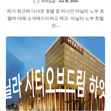
카지노김
Jun 18, 2024
제가 최근에 다녀온 호텔 중 하나인 마닐라 노부 호
텔에 대해 소개해드리려고 해요. 마닐라 노부 호텔
은...