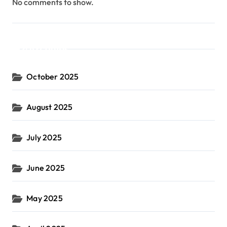
No comments to show.
Archives
October 2025
August 2025
July 2025
June 2025
May 2025