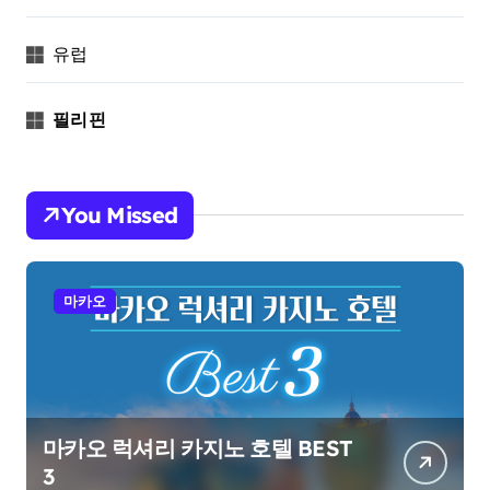
유럽
필리핀
You Missed
마카오
마카오 럭셔리 카지노 호텔 BEST
3