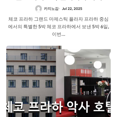
의 밤
카지노김
Jul 22, 2025
체코 프라하 그랜드 마제스틱 플라자 프라하 중심
에서의 특별한 5박 체코 프라하에서 보낸 5박 6일,
이번...