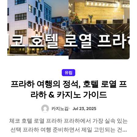
유럽
프라하 여행의 정석, 호텔 로열 프
라하 & 카지노 가이드
카지노김
Jul 23, 2025
체코 호텔 로열 프라하 프라하에서 가장 실속 있는
선택 프라하 여행 준비하면서 제일 고민되는 건...