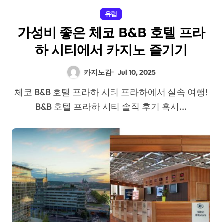
유럽
가성비 좋은 체코 B&B 호텔 프라
하 시티에서 카지노 즐기기
카지노김
Jul 10, 2025
체코 B&B 호텔 프라하 시티 프라하에서 실속 여행!
B&B 호텔 프라하 시티 솔직 후기 혹시...