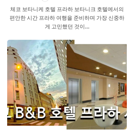
체코 보타니케 호텔 프라하 보타니크 호텔에서의
편안한 시간 프라하 여행을 준비하며 가장 신중하
게 고민했던 것이...