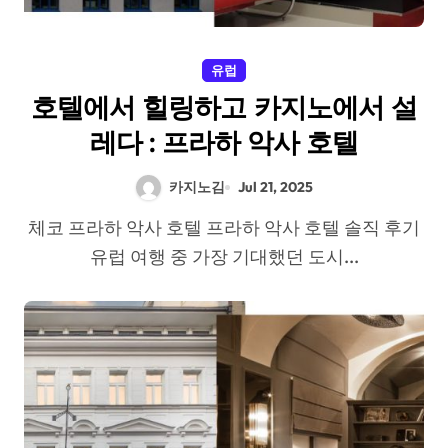
유럽
호텔에서 힐링하고 카지노에서 설
레다 : 프라하 악사 호텔
카지노김
Jul 21, 2025
체코 프라하 악사 호텔 프라하 악사 호텔 솔직 후기
유럽 여행 중 가장 기대했던 도시...