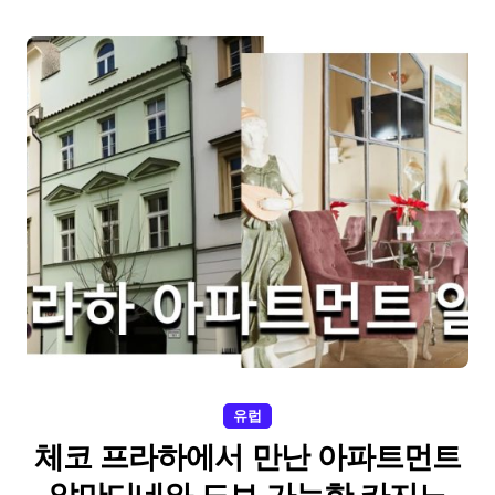
유럽
체코 프라하에서 만난 아파트먼트
알만디네와 도보 가능한 카지노